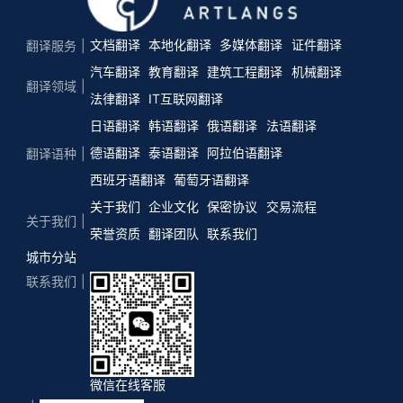
文档翻译
本地化翻译
多媒体翻译
证件翻译
翻译服务
汽车翻译
教育翻译
建筑工程翻译
机械翻译
翻译领域
法律翻译
IT互联网翻译
日语翻译
韩语翻译
俄语翻译
法语翻译
德语翻译
泰语翻译
阿拉伯语翻译
翻译语种
西班牙语翻译
葡萄牙语翻译
关于我们
企业文化
保密协议
交易流程
关于我们
荣誉资质
翻译团队
联系我们
城市分站
联系我们
微信在线客服