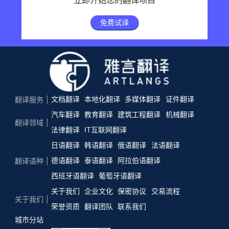
立即开始您的翻译项目
免费试译
文档翻译
本地化翻译
多媒体翻译
证件翻译
翻译服务
汽车翻译
教育翻译
建筑工程翻译
机械翻译
翻译领域
法律翻译
IT互联网翻译
日语翻译
韩语翻译
俄语翻译
法语翻译
德语翻译
泰语翻译
阿拉伯语翻译
翻译语种
西班牙语翻译
葡萄牙语翻译
关于我们
企业文化
保密协议
交易流程
关于我们
荣誉资质
翻译团队
联系我们
城市分站