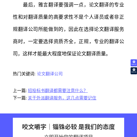
最后，雅言翻译要强调一点，论文翻译的专业
性和对翻译质量的高要求性不是个人译员或者非正
规翻译公司所能做到的，因此在选择论文翻译服务
商时，一定要选择资质齐全，正规，专业的翻译公
司，这样才能最大程度地保证论文翻译质量。
免费试译
热门关键词:
论文翻译公司
翻译价格
上一篇:
招投标书翻译都需要注意什么？
下一篇:
关于外派翻译服务，这几点需要记住
咬文嚼字｜锱铢必较 是我们的态度