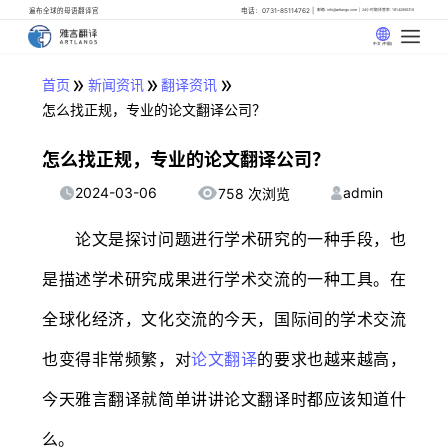
遍布全球的母语翻译官
电话：0731-85114762
邮箱: info@artlangs.com
24小时翻译管家: 18142666316
中文 (中国)
»
»
»
首页
新闻资讯
翻译资讯
怎么找正规，专业的论文翻译公司？
怎么找正规，专业的论文翻译公司？
2024-03-06
admin
758 次浏览
论文是探讨问题进行学术研究的一种手段，也
是描述学术研究成果进行学术交流的一种工具。在
全球化经济，文化交流的今天，国际间的学术交流
也变得非常频繁，对
论文翻译
的要求也越来越高，
今天雅言翻译就简单讲讲论文翻译时都应该知道什
么。