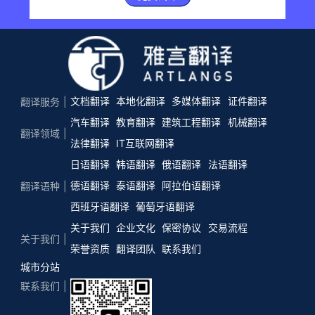
文档翻译
本地化翻译
多媒体翻译
证件翻译
翻译服务
汽车翻译
教育翻译
建筑工程翻译
机械翻译
翻译领域
法律翻译
IT互联网翻译
日语翻译
韩语翻译
俄语翻译
法语翻译
德语翻译
泰语翻译
阿拉伯语翻译
翻译语种
西班牙语翻译
葡萄牙语翻译
关于我们
企业文化
保密协议
交易流程
关于我们
荣誉资质
翻译团队
联系我们
城市分站
联系我们