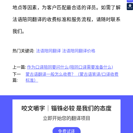
免费试译
地点等因素，为客户匹配最合适的译员。如需了解
翻译价格
法语陪同翻译的收费标准和服务流程，请随时联系
我们。
热门关键词:
法语陪同翻译
法语陪同翻译价格
上一篇:
作为口译陪同要问什么(陪同口译需要准备什么)
下一
蒙古语翻译一般怎么收费？（蒙古语笔译/口译收费
篇:
标准）
咬文嚼字｜锱铢必较 是我们的态度
立即开始您的翻译项目
免费试译