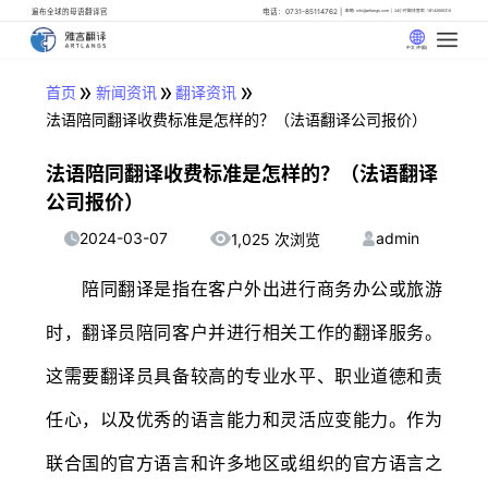
遍布全球的母语翻译官
电话：0731-85114762
邮箱: info@artlangs.com
24小时翻译管家: 18142666316
中文 (中国)
»
»
»
首页
新闻资讯
翻译资讯
法语陪同翻译收费标准是怎样的？（法语翻译公司报价）
法语陪同翻译收费标准是怎样的？（法语翻译
公司报价）
2024-03-07
admin
1,025 次浏览
陪同翻译是指在客户外出进行商务办公或旅游
时，翻译员陪同客户并进行相关工作的翻译服务。
这需要翻译员具备较高的专业水平、职业道德和责
任心，以及优秀的语言能力和灵活应变能力。作为
联合国的官方语言和许多地区或组织的官方语言之