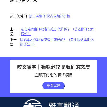
服获取更多信息。
热门关键词:
蒙古语翻译
蒙古语翻译价格
上一
法语陪同翻译收费标准是怎样的？（法语翻译公司
篇:
报价）
下一
网站本地化翻译流程是怎样的？（专业网站本地化
篇:
翻译公司）
咬文嚼字｜锱铢必较 是我们的态度
立即开始您的翻译项目
免费试译