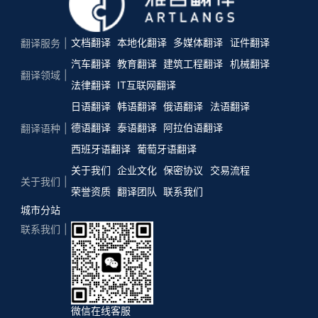
文档翻译
本地化翻译
多媒体翻译
证件翻译
翻译服务
汽车翻译
教育翻译
建筑工程翻译
机械翻译
翻译领域
法律翻译
IT互联网翻译
日语翻译
韩语翻译
俄语翻译
法语翻译
德语翻译
泰语翻译
阿拉伯语翻译
翻译语种
西班牙语翻译
葡萄牙语翻译
关于我们
企业文化
保密协议
交易流程
关于我们
荣誉资质
翻译团队
联系我们
城市分站
联系我们
微信在线客服