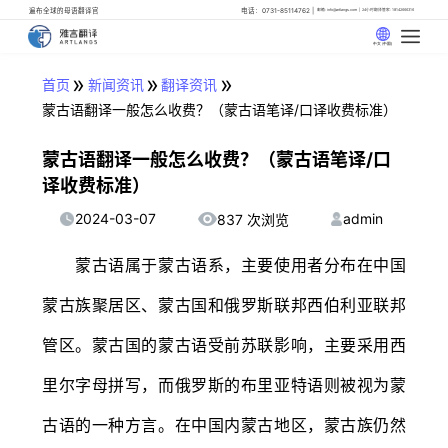
遍布全球的母语翻译官
电话：0731-85114762
邮箱: info@artlangs.com
24小时翻译管家: 18142666316
中文 (中国)
»
»
»
首页
新闻资讯
翻译资讯
蒙古语翻译一般怎么收费？（蒙古语笔译/口译收费标准）
蒙古语翻译一般怎么收费？（蒙古语笔译/口
译收费标准）
2024-03-07
admin
837 次浏览
蒙古语属于蒙古语系，主要使用者分布在中国
蒙古族聚居区、蒙古国和俄罗斯联邦西伯利亚联邦
管区。蒙古国的蒙古语受前苏联影响，主要采用西
里尔字母拼写，而俄罗斯的布里亚特语则被视为蒙
古语的一种方言。在中国内蒙古地区，蒙古族仍然