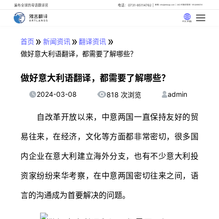
遍布全球的母语翻译官
电话：0731-85114762
邮箱: info@artlangs.com
24小时翻译管家: 18142666316
中文 (中国)
»
»
»
首页
新闻资讯
翻译资讯
做好意大利语翻译，都需要了解哪些？
做好意大利语翻译，都需要了解哪些？
2024-03-08
admin
818 次浏览
自改革开放以来，中意两国一直保持友好的贸
易往来，在经济，文化等方面都非常密切，很多国
内企业在意大利建立海外分支，也有不少意大利投
资家纷纷来华考察，在中意两国密切往来之间，语
言的沟通成为首要解决的问题。