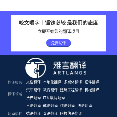
咬文嚼字｜锱铢必较 是我们的态度
立即开始您的翻译项目
免费试译
文档翻译
本地化翻译
多媒体翻译
证件翻译
翻译服务
汽车翻译
教育翻译
建筑工程翻译
机械翻译
翻译领域
法律翻译
IT互联网翻译
日语翻译
韩语翻译
俄语翻译
法语翻译
德语翻译
泰语翻译
阿拉伯语翻译
翻译语种