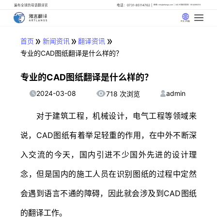
遍布全球的母语翻译官
电话：0731-85114762
邮箱: info@artlangs.com
24小时翻译管家: 18142666316
中文 (中国)
»
»
»
首页
新闻资讯
翻译资讯
专业的CAD图纸翻译是什么样的？
专业的CAD图纸翻译是什么样的？
2024-03-08
admin
718 次浏览
对于建筑工程，机械设计，电气工程等领域来
说，CAD图纸有着举足轻重的作用，在中外不断深
入交流的今天，国内引进不少国外先进的设计理
念，但是国内的施工人员在识别图纸的过程中定然
会遇到语言不通的障碍，因此就会涉及到CAD图纸
的翻译工作。