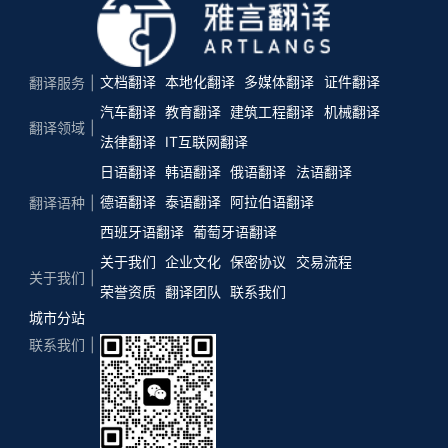
文档翻译
本地化翻译
多媒体翻译
证件翻译
翻译服务
汽车翻译
教育翻译
建筑工程翻译
机械翻译
翻译领域
法律翻译
IT互联网翻译
日语翻译
韩语翻译
俄语翻译
法语翻译
德语翻译
泰语翻译
阿拉伯语翻译
翻译语种
西班牙语翻译
葡萄牙语翻译
关于我们
企业文化
保密协议
交易流程
关于我们
荣誉资质
翻译团队
联系我们
城市分站
联系我们