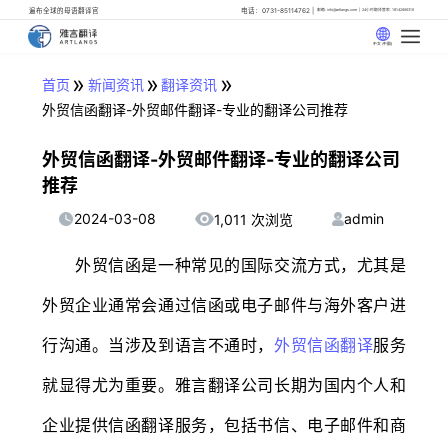
遍布全球的母语翻译官
电话：0731-85114762
邮箱: info@artlangs.com
24小时翻译管家: 18142666316
中文 (中国)
»
»
»
首页
新闻资讯
翻译资讯
外贸信函翻译-外贸邮件翻译-专业的翻译公司推荐
外贸信函翻译-外贸邮件翻译-专业的翻译公司
推荐
2024-03-08
admin
1,011 次浏览
外贸信函是一种常见的国际交流方式，尤其是
外贸企业通常会通过信函或电子邮件与海外客户进
行沟通。当涉及到语言不通时，
外贸信函翻译
服务
就显得尤为重要。雅言翻译公司长期为国内个人和
企业提供信函翻译服务，包括书信、电子邮件和商