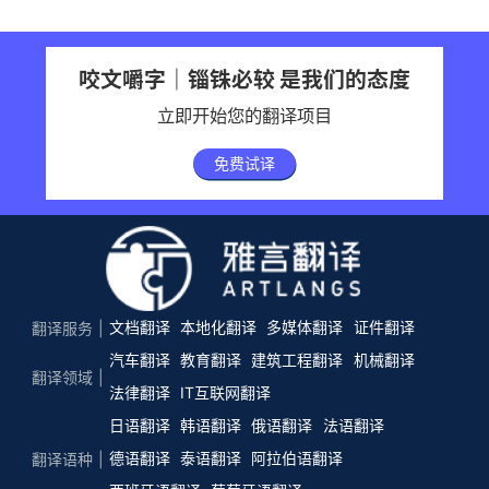
咬文嚼字｜锱铢必较 是我们的态度
立即开始您的翻译项目
免费试译
文档翻译
本地化翻译
多媒体翻译
证件翻译
翻译服务
汽车翻译
教育翻译
建筑工程翻译
机械翻译
翻译领域
法律翻译
IT互联网翻译
日语翻译
韩语翻译
俄语翻译
法语翻译
德语翻译
泰语翻译
阿拉伯语翻译
翻译语种