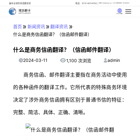
遍布全球的母语翻译官
电话：0731-85114762
邮箱: info@artlangs.com
24小时翻译管家: 18142666316
中文 (中国)
»
»
»
首页
新闻资讯
翻译资讯
什么是商务信函翻译？（信函邮件翻译）
什么是商务信函翻译？（信函邮件翻译）
2024-03-11
admin
1,100 次浏览
商务信函、邮件翻译主要指在商务活动中使用
的各种函件的翻译工作。它所代表的特殊商务环境
决定了涉外商务信函拥有区别于普通书信的特征：
完整、简洁、具体、正确、清晰。