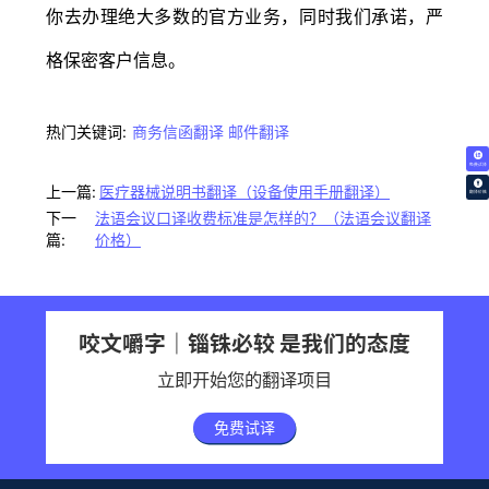
你去办理绝大多数的官方业务，同时我们承诺，严
格保密客户信息。
热门关键词:
商务信函翻译
邮件翻译
免费试译
上一篇:
医疗器械说明书翻译（设备使用手册翻译）
翻译价格
下一
法语会议口译收费标准是怎样的？（法语会议翻译
篇:
价格）
咬文嚼字｜锱铢必较 是我们的态度
立即开始您的翻译项目
免费试译