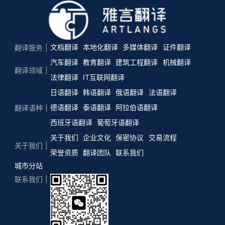
文档翻译
本地化翻译
多媒体翻译
证件翻译
翻译服务
汽车翻译
教育翻译
建筑工程翻译
机械翻译
翻译领域
法律翻译
IT互联网翻译
日语翻译
韩语翻译
俄语翻译
法语翻译
德语翻译
泰语翻译
阿拉伯语翻译
翻译语种
西班牙语翻译
葡萄牙语翻译
关于我们
企业文化
保密协议
交易流程
关于我们
荣誉资质
翻译团队
联系我们
城市分站
联系我们