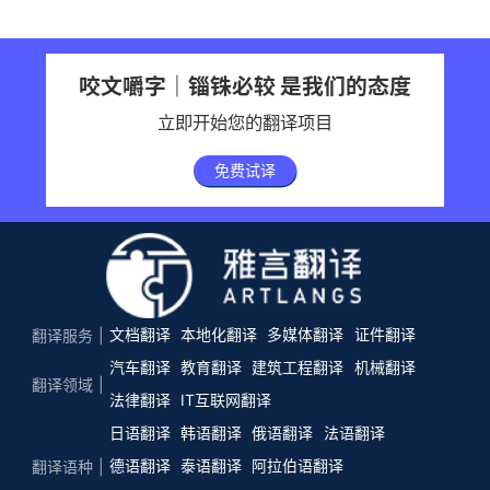
咬文嚼字｜锱铢必较 是我们的态度
立即开始您的翻译项目
免费试译
文档翻译
本地化翻译
多媒体翻译
证件翻译
翻译服务
汽车翻译
教育翻译
建筑工程翻译
机械翻译
翻译领域
法律翻译
IT互联网翻译
日语翻译
韩语翻译
俄语翻译
法语翻译
德语翻译
泰语翻译
阿拉伯语翻译
翻译语种