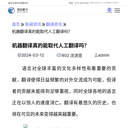
遍布全球的母语翻译官
电话：0731-85114762
邮箱: info@artlangs.com
24小时翻译管家: 18142666316
中文 (中国)
»
»
»
首页
新闻资讯
翻译资讯
机器翻译真的能取代人工翻译吗？
机器翻译真的能取代人工翻译吗？
2024-03-12
admin
902 次浏览
语言对全球丰富的文化多样性有着重要的贡
献，翻译使得日益频繁的对外交流成为可能，但译
者的贡献未能得到足够重视，同时全球各地的语言
正在以惊人的速度消亡。翻译有着悠久的历史，也
将在可见的未来变得越来越重要。