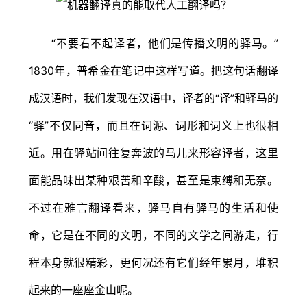
“不要看不起译者，他们是传播文明的驿马。”
1830年，普希金在笔记中这样写道。把这句话翻译
成汉语时，我们发现在汉语中，译者的“译”和驿马的
“驿”不仅同音，而且在词源、词形和词义上也很相
近。用在驿站间往复奔波的马儿来形容译者，这里
面能品味出某种艰苦和辛酸，甚至是束缚和无奈。
不过在雅言翻译看来，驿马自有驿马的生活和使
命，它是在不同的文明，不同的文学之间游走，行
程本身就很精彩，更何况还有它们经年累月，堆积
起来的一座座金山呢。