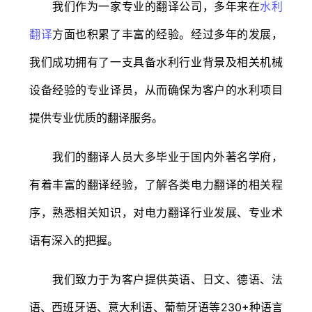
我们作为一家专业的翻译公司，多年来在
水利
翻译
方面也积累了丰富的经验。经过多年的发展，
我们成功拥有了一支具备水利行业背景及相关机械
设备经验的专业译员，从而确保为客户的水利项目
提供专业优质的翻译服务。
我们的翻译人员大多毕业于国内外著名学府，
有着丰富的翻译经验，了解各类电力翻译的相关程
序，熟悉相关知识，对电力翻译行业发展、专业术
语有深入的把握。
我们致力于为客户提供英语、日文、德语、法
语、西班牙语、意大利语、葡萄牙语等230+种语言