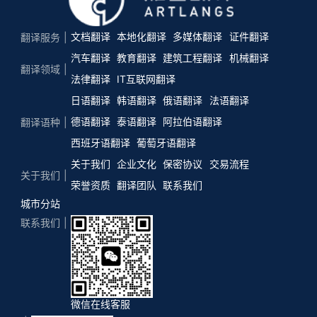
文档翻译
本地化翻译
多媒体翻译
证件翻译
翻译服务
汽车翻译
教育翻译
建筑工程翻译
机械翻译
翻译领域
法律翻译
IT互联网翻译
日语翻译
韩语翻译
俄语翻译
法语翻译
德语翻译
泰语翻译
阿拉伯语翻译
翻译语种
西班牙语翻译
葡萄牙语翻译
关于我们
企业文化
保密协议
交易流程
关于我们
荣誉资质
翻译团队
联系我们
城市分站
联系我们
微信在线客服