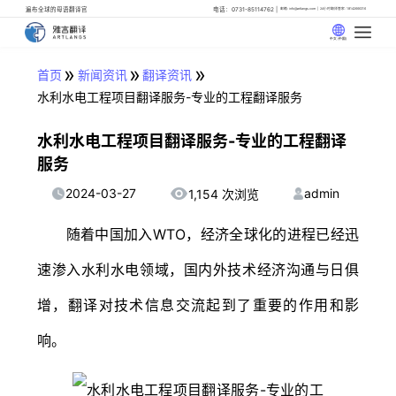
遍布全球的母语翻译官
电话：0731-85114762
邮箱: info@artlangs.com
24小时翻译管家: 18142666316
中文 (中国)
»
»
»
首页
新闻资讯
翻译资讯
水利水电工程项目翻译服务-专业的工程翻译服务
水利水电工程项目翻译服务-专业的工程翻译
服务
2024-03-27
admin
1,154 次浏览
随着中国加入WTO，经济全球化的进程已经迅
速渗入水利水电领域，国内外技术经济沟通与日俱
增，翻译对技术信息交流起到了重要的作用和影
响。