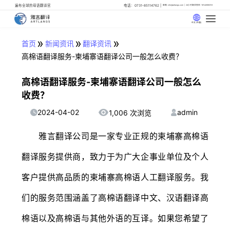
遍布全球的母语翻译官
电话：0731-85114762
邮箱: info@artlangs.com
24小时翻译管家: 18142666316
中文 (中国)
»
»
»
首页
新闻资讯
翻译资讯
高棉语翻译服务-柬埔寨语翻译公司一般怎么收费？
高棉语翻译服务-柬埔寨语翻译公司一般怎么
收费？
2024-04-02
admin
1,006 次浏览
雅言翻译公司是一家专业正规的柬埔寨高棉语
翻译服务提供商，致力于为广大企事业单位及个人
客户提供高品质的柬埔寨高棉语人工翻译服务。我
们的服务范围涵盖了高棉语翻译中文、汉语翻译高
棉语以及高棉语与其他外语的互译。如果您希望了