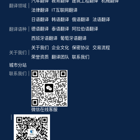
汽车翻译
教育翻译
建筑工程翻译
机械翻译
翻译领域
法律翻译
IT互联网翻译
日语翻译
韩语翻译
俄语翻译
法语翻译
德语翻译
泰语翻译
阿拉伯语翻译
翻译语种
西班牙语翻译
葡萄牙语翻译
关于我们
企业文化
保密协议
交易流程
关于我们
荣誉资质
翻译团队
联系我们
城市分站
联系我们
微信在线客服