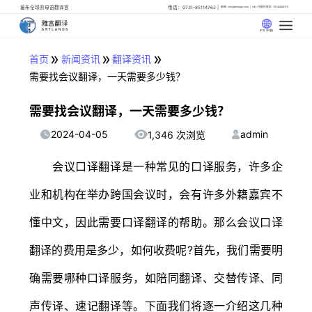
遍布全球的母语翻译官
电话：0731-85114762
邮箱: info@artlangs.com
24小时翻译管家: 18142666316
中文 (中国)
»
»
»
首页
新闻资讯
翻译资讯
需要找会议翻译，一天需要多少钱？
需要找会议翻译，一天需要多少钱？
2024-04-05
admin
1,346 次浏览
会议口译翻译是一种常见的口译服务，许多企
业和机构在举办跨国会议时，会有许多外籍嘉宾不
懂中文，因此需要口译翻译的帮助。那么会议口译
翻译的费用是多少，如何收费呢?首先，我们需要明
确需要哪种口译服务，如陪同翻译、交替传译、同
声传译、速记翻译等。下面我们将逐一介绍这几种