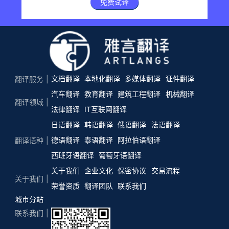
免费试译
文档翻译
本地化翻译
多媒体翻译
证件翻译
翻译服务
汽车翻译
教育翻译
建筑工程翻译
机械翻译
翻译领域
法律翻译
IT互联网翻译
日语翻译
韩语翻译
俄语翻译
法语翻译
德语翻译
泰语翻译
阿拉伯语翻译
翻译语种
西班牙语翻译
葡萄牙语翻译
关于我们
企业文化
保密协议
交易流程
关于我们
荣誉资质
翻译团队
联系我们
城市分站
联系我们