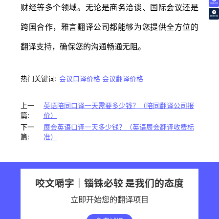
免费试译
财经等多个领域。无论是商务洽谈、国际会议还是
翻译价格
跨国合作，雅言翻译公司都能够为您提供全方位的
翻译支持，确保您的沟通畅通无阻。
热门关键词:
会议口译价格
会议翻译价格
上一
英语陪同口译一天需要多少钱？（陪同翻译公司报
篇:
价）
下一
展会英语口译一天多少钱？（英语展会翻译收费标
篇:
准）
咬文嚼字｜锱铢必较 是我们的态度
立即开始您的翻译项目