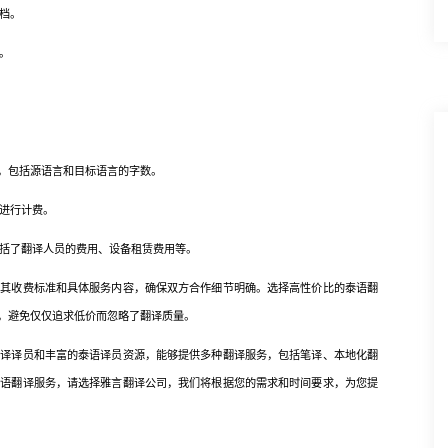
档。
。
，包括源语言和目标语言的字数。
进行计费。
括了翻译人员的费用、设备租赁费用等。
收费标准和具体服务内容，确保双方合作细节明确。选择高性价比的泰语翻
，避免仅仅追求低价而忽略了翻译质量。
译员和丰富的泰语译员资源，能够提供多种翻译服务，包括笔译、本地化翻
泰语翻译服务，请选择雅言翻译公司，我们将根据您的需求和时间要求，为您提