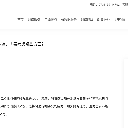
电话：0731-85114762 | 客服微
首页
翻译服务
口译服务
AI数据服务
翻译领域
翻译语种
关于我们
么选，需要考虑哪些方面？
文化沟通障碍的重要方式。然而，随着泰语翻译涉及内容和专业领域项目的
翻译服务的客户来说，选择合适的翻译公司成为一项头疼的任务，因为当前市场
公司。