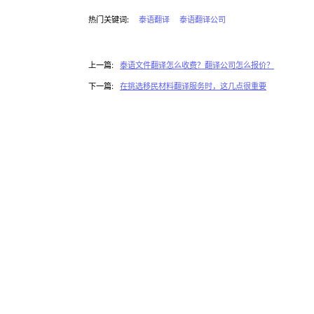
热门关键词:
泰语翻译
泰语翻译公司
上一篇:
泰语文件翻译怎么收费？翻译公司怎么报价？
下一篇:
在挑选移民材料翻译服务时，这几点很重要