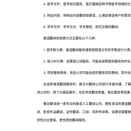
4. 医学文件：医学研究报告、医疗器械说明书等医学领域的文
5. 网站内容：将网站内容翻译成泰语，以满足泰语用户的需求
6. 学术文件：学术论文、学术报告、研究文献的翻译。
泰语翻译的收费方式主要有以下几种：
1. 按字数计费：泰语翻译服务通常按照源文件的字数进行计费
2. 按小时计费：如果是口译服务，可能会按照提供服务的时长
3. 项目整体费用：有些公司可能会提供整体项目费用，其中包
在选择泰语翻译服务时，建议与翻译公司进行详细沟通，了解其
译公司时，除了价格因素外，也应考虑翻译质量、售后服务等因素
雅言翻译是一家专业的泰语人工翻译公司，拥有资深的泰语翻译
译、影视作品翻译、证件翻译、口译、同声传译等。如果您需要
供性价比更高、更优质的翻译服务。