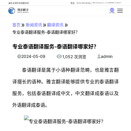
遍布全球的母语翻译官
电话：0731-85114762
邮箱: info@artlangs.com
24小时翻译管家: 18142666316
中文 (中国)
»
»
»
首页
新闻资讯
翻译资讯
专业泰语翻译服务-泰语翻译哪家好？
专业泰语翻译服务-泰语翻译哪家好？
2024-05-09
admin
1,052 次浏览
泰语翻译是属于小语种翻译范畴，也是雅言翻
译擅长的语种。雅言翻译能够提供专业的泰语翻译
服务，包括泰语翻译成中文，中文翻译成泰语以及
外语翻译成泰语。