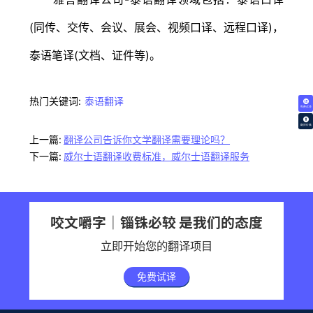
(同传、交传、会议、展会、视频口译、远程口译)，
泰语笔译(文档、证件等)。
热门关键词:
泰语翻译
免费试译
翻译价格
上一篇:
翻译公司告诉你文学翻译需要理论吗？
下一篇:
威尔士语翻译收费标准，威尔士语翻译服务
咬文嚼字｜锱铢必较 是我们的态度
立即开始您的翻译项目
免费试译