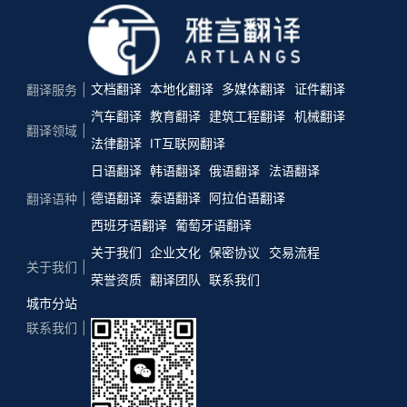
文档翻译
本地化翻译
多媒体翻译
证件翻译
翻译服务
汽车翻译
教育翻译
建筑工程翻译
机械翻译
翻译领域
法律翻译
IT互联网翻译
日语翻译
韩语翻译
俄语翻译
法语翻译
德语翻译
泰语翻译
阿拉伯语翻译
翻译语种
西班牙语翻译
葡萄牙语翻译
关于我们
企业文化
保密协议
交易流程
关于我们
荣誉资质
翻译团队
联系我们
城市分站
联系我们