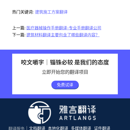
热门关键词:
建筑施工方案翻译
上一篇:
医疗器械操作手册翻译-专业手册翻译公司
下一篇:
建筑材料翻译主要包含了哪些翻译内容？
咬文嚼字｜锱铢必较 是我们的态度
立即开始您的翻译项目
免费试译
文档翻译
本地化翻译
多媒体翻译
证件翻译
翻译服务