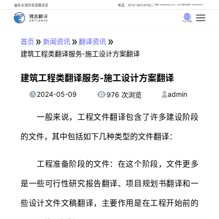
遍布全球的母语翻译官
电话：0731-85114762
邮箱: info@artlangs.com
24小时翻译管家: 18142666316
中文 (中国)
»
»
»
首页
新闻资讯
翻译资讯
建筑工程类翻译服务-施工设计方案翻译
建筑工程类翻译服务-施工设计方案翻译
2024-05-09
admin
976 次浏览
一般来说，工程文件翻译包含了许多建设阶段
的文件，其中包括如下几种类型的文件翻译：
工程准备阶段的文件：在这个阶段，文件更多
是一些可行性研究报告翻译、项目规划书翻译和一
些设计文件文稿翻译，主要作用是在工程开始前的