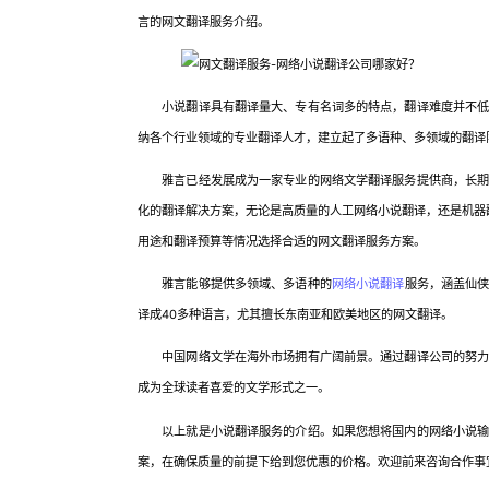
言的网文翻译服务介绍。
小说翻译具有翻译量大、专有名词多的特点，翻译难度并不低，
纳各个行业领域的专业翻译人才，建立起了多语种、多领域的翻译
雅言已经发展成为一家专业的网络文学翻译服务提供商，长期为
化的翻译解决方案，无论是高质量的人工网络小说翻译，还是机器
用途和翻译预算等情况选择合适的网文翻译服务方案。
雅言能够提供多领域、多语种的
网络小说翻译
服务，涵盖仙
译成40多种语言，尤其擅长东南亚和欧美地区的网文翻译。
中国网络文学在海外市场拥有广阔前景。通过翻译公司的努力和
成为全球读者喜爱的文学形式之一。
以上就是小说翻译服务的介绍。如果您想将国内的网络小说输出
案，在确保质量的前提下给到您优惠的价格。欢迎前来咨询合作事