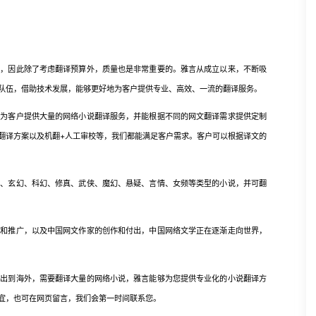
因此除了考虑翻译预算外，质量也是非常重要的。雅言从成立以来，不断吸
队伍，借助技术发展，能够更好地为客户提供专业、高效、一流的翻译服务。
客户提供大量的网络小说翻译服务，并能根据不同的网文翻译需求提供定制
翻译方案以及机翻+人工审校等，我们都能满足客户需求。客户可以根据译文的
侠、玄幻、科幻、修真、武侠、魔幻、悬疑、言情、女频等类型的小说，并可翻
推广，以及中国网文作家的创作和付出，中国网络文学正在逐渐走向世界，
到海外，需要翻译大量的网络小说，雅言能够为您提供专业化的小说翻译方
宜，也可在网页留言，我们会第一时间联系您。