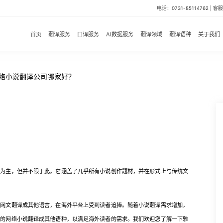
电话：0731-85114762 | 客服微
首页
翻译服务
口译服务
AI数据服务
翻译领域
翻译语种
关于我们
网络小说翻译公司哪家好？
主，但并不限于此。它涵盖了几乎所有小说创作题材，并在形式上与传统文
文翻译成其他语言，在海外平台上受到读者追捧。随着小说翻译需求增加，
型的网络小说翻译成其他语种，以满足海外读者的需求。我们欢迎您了解一下雅