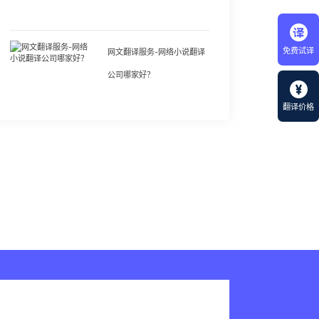
免费试译
网文翻译服务-网络小说翻译
公司哪家好？
翻译价格