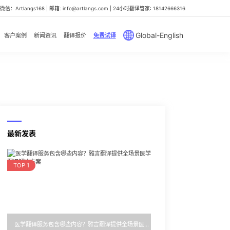
信：Artlangs168 | 邮箱: info@artlangs.com | 24小时翻译管家: 18142666316
Global-English
客户案例
新闻资讯
翻译报价
免费试译
最新发表
TOP 1
医学翻译服务包含哪些内容？雅言翻译提供全场景医学翻译解决方案