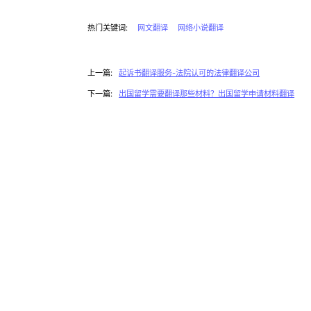
热门关键词:
网文翻译
网络小说翻译
上一篇:
起诉书翻译服务-法院认可的法律翻译公司
下一篇:
出国留学需要翻译那些材料？出国留学申请材料翻译