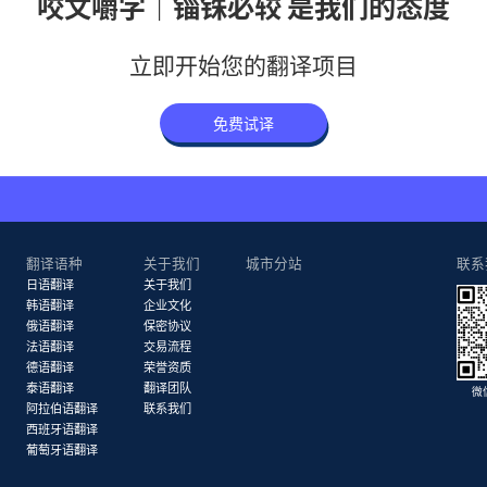
咬文嚼字｜锱铢必较 是我们的态度
立即开始您的翻译项目
免费试译
翻译语种
关于我们
城市分站
联系
日语翻译
关于我们
韩语翻译
企业文化
俄语翻译
保密协议
法语翻译
交易流程
德语翻译
荣誉资质
泰语翻译
翻译团队
微
阿拉伯语翻译
联系我们
西班牙语翻译
葡萄牙语翻译