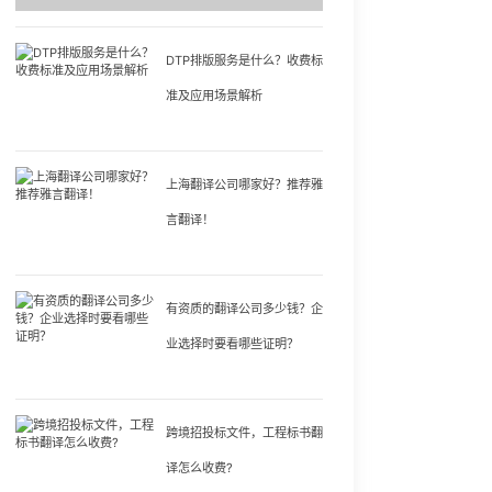
DTP排版服务是什么？收费标
准及应用场景解析
上海翻译公司哪家好？推荐雅
言翻译！
有资质的翻译公司多少钱？企
业选择时要看哪些证明？
跨境招投标文件，工程标书翻
译怎么收费?