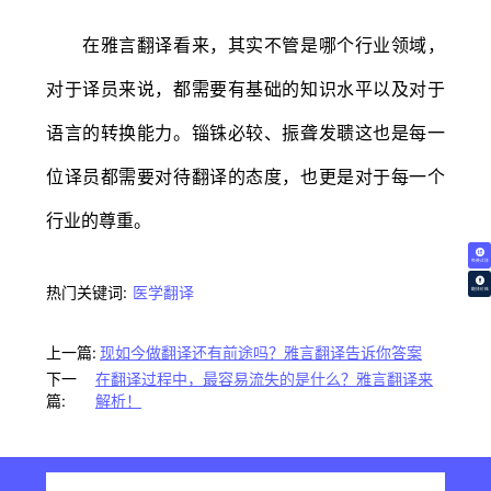
在雅言翻译看来，其实不管是哪个行业领域，
对于译员来说，都需要有基础的知识水平以及对于
语言的转换能力。锱铢必较、振聋发聩这也是每一
位译员都需要对待翻译的态度，也更是对于每一个
行业的尊重。
免费试译
热门关键词:
医学翻译
翻译价格
上一篇:
现如今做翻译还有前途吗？雅言翻译告诉你答案
下一
在翻译过程中，最容易流失的是什么？雅言翻译来
篇:
解析！