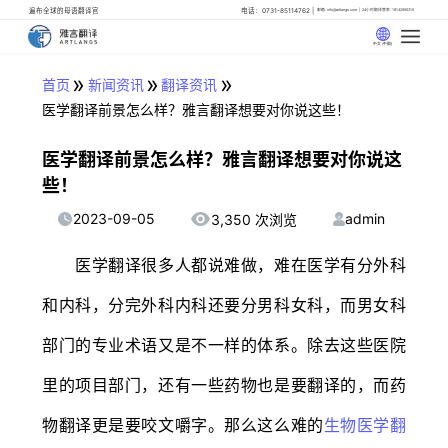
遍布全球的母语翻译官
电话：0731-85114762
邮箱: info@artlangs.com
24小时翻译管家: 18142666316
中文 (中国)
»
»
»
首页
新闻资讯
翻译资讯
医学翻译前景怎么样？雅言翻译想要对你说这些！
医学翻译前景怎么样？雅言翻译想要对你说这
些！
2023-09-05
admin
3,350 次浏览
医学翻译很多人都说难做，难在医学有分外科
和内科，分完外科内科还要分男科女科，而男女科
部门的专业术语又是不一样的体系。除去这些医院
里的项目部门，还有一些药物也是要翻译的，而药
物翻译更是要咬文嚼字。那么这么难的
生物医学翻