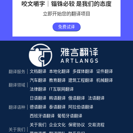
咬文嚼字｜锱铢必较 是我们的态度
立即开始您的翻译项目
免费试译
文档翻译
本地化翻译
多媒体翻译
证件翻译
翻译服务
汽车翻译
教育翻译
建筑工程翻译
机械翻译
翻译领域
法律翻译
IT互联网翻译
日语翻译
韩语翻译
俄语翻译
法语翻译
德语翻译
泰语翻译
阿拉伯语翻译
翻译语种
西班牙语翻译
葡萄牙语翻译
关于我们
企业文化
保密协议
交易流程
关于我们