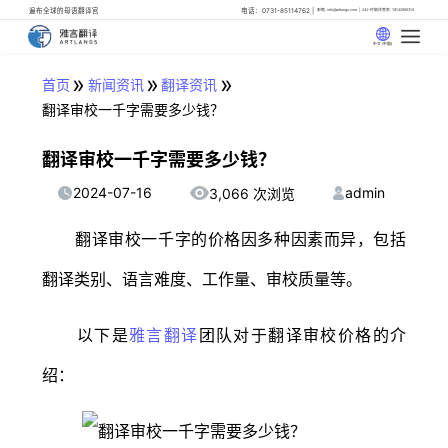
遍布全球的母语翻译官
电话：0731-85114762
邮箱: info@artlangs.com
24小时翻译管家: 18142666316
中文 (中国)
»
»
»
首页
新闻资讯
翻译资讯
翻译审校一千字需要多少钱？
翻译审校一千字需要多少钱？
2024-07-16
admin
3,066 次浏览
翻译审校一千字的价格因多种因素而异，包括
翻译类别、语言难度、工作量、审校质量等。
以下是
雅言翻译
团队对于翻译审校价格的介
绍：