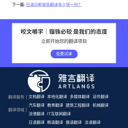
下一篇:
日语诊断报告翻译多少钱一份？
咬文嚼字｜锱铢必较 是我们的态度
立即开始您的翻译项目
免费试译
文档翻译
本地化翻译
多媒体翻译
证件翻译
翻译服务
汽车翻译
教育翻译
建筑工程翻译
机械翻译
翻译领域
法律翻译
IT互联网翻译
日语翻译
韩语翻译
俄语翻译
法语翻译