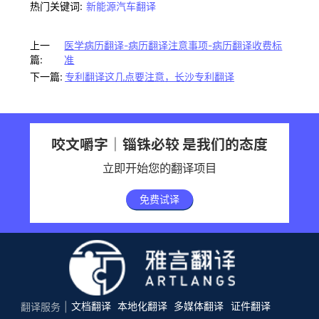
热门关键词:
新能源汽车翻译
上一
医学病历翻译-病历翻译注意事项-病历翻译收费标
篇:
准
下一篇:
专利翻译这几点要注意，长沙专利翻译
咬文嚼字｜锱铢必较 是我们的态度
立即开始您的翻译项目
免费试译
文档翻译
本地化翻译
多媒体翻译
证件翻译
翻译服务