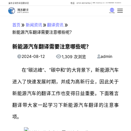
遍布全球的母语翻译官
电话：0731-85114762
邮箱: info@artlangs.com
24小时翻译管家: 18142666316
中文 (中国)
»
»
»
首页
新闻资讯
翻译资讯
新能源汽车翻译需要注意哪些呢？
新能源汽车翻译需要注意哪些呢？
2024-08-12
admin
1,309 次浏览
在“碳达峰”、“碳中和”的大背景下，新能源汽车
进入了快速发展时期，并成为高新行业，因此关于
新能源汽车的翻译工作也变得日益重要。下面雅言
翻译带大家一起学习下新能源汽车翻译的注意事
项。