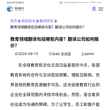
遍布全球的母语翻译官
电话：0731-85114762
邮箱: info@artlangs.com
24小时翻译管家: 18142666316
中文 (中国)
»
»
»
首页
新闻资讯
翻译资讯
教育领域翻译包括哪些内容？翻译公司如何报价？
教育领域翻译包括哪些内容？翻译公司如何报
价？
2024-08-13
admin
846 次浏览
在全球教育和文化交流日益紧密的今天，各国
教育系统的合作与互动愈加频繁。借助互联网，世
界各地的教育资源触手可及，这也促使教育行业的
企业在全球范围内寻找市场机会。然而，语言差异
往往成为沟通的障碍，为了让学生、员工和客户能