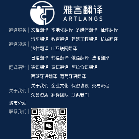
文档翻译
本地化翻译
多媒体翻译
证件翻译
翻译服务
汽车翻译
教育翻译
建筑工程翻译
机械翻译
翻译领域
法律翻译
IT互联网翻译
日语翻译
韩语翻译
俄语翻译
法语翻译
德语翻译
泰语翻译
阿拉伯语翻译
翻译语种
西班牙语翻译
葡萄牙语翻译
关于我们
企业文化
保密协议
交易流程
关于我们
荣誉资质
翻译团队
联系我们
城市分站
联系我们