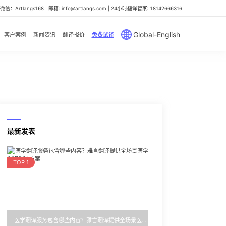
信：Artlangs168 | 邮箱: info@artlangs.com | 24小时翻译管家: 18142666316
Global-English
客户案例
新闻资讯
翻译报价
免费试译
最新发表
TOP 1
医学翻译服务包含哪些内容？雅言翻译提供全场景医学翻译解决方案