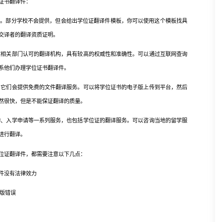
证书翻译件：
供。部分学校不会提供，但会给出学位证翻译件模板，你可以使用这个模板找具
交译者的翻译资质证明。
家相关部门认可的翻译机构，具有较高的权威性和准确性。可以通过互联网查询
系他们办理学位证书翻译件。
，它们会提供免费的文件翻译服务。可以将学位证书的电子版上传到平台，然后
然很快，但是不能保证翻译的质量。
询、入学申请等一系列服务，也包括学位证的翻译服务。可以咨询当地的留学服
进行翻译。
位证翻译件，都需要注意以下几点：
件没有法律效力
版错误