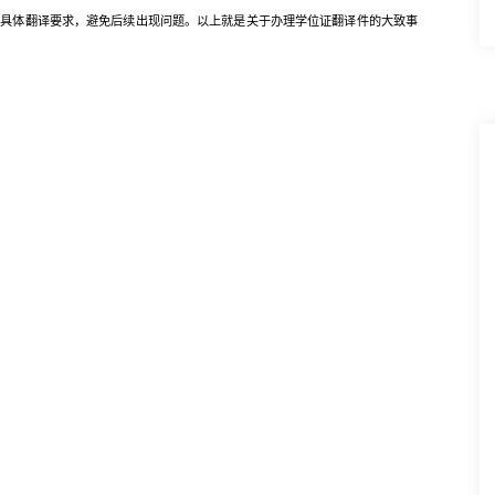
体翻译要求，避免后续出现问题。以上就是关于办理学位证翻译件的大致事