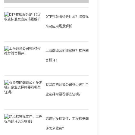
DTP排版服务是什么？收费标
准及应用场景解析
上海翻译公司哪家好？推荐雅
言翻译！
有资质的翻译公司多少钱？企
业选择时要看哪些证明？
跨境招投标文件，工程标书翻
译怎么收费?