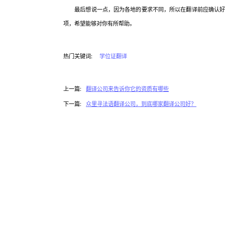
最后想说一点，因为各地的要求不同，所以在翻译前应确认好具
项，希望能够对你有所帮助。
热门关键词:
学位证翻译
上一篇:
翻译公司来告诉你它的资质有哪些
下一篇:
众里寻法语翻译公司，到底哪家翻译公司好？