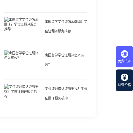
出国留学学位证怎么翻译？学
位证翻译服务推荐
出国留学学位证翻译怎么有
免费试译
效？
翻译价格
学位证翻译认证哪里找？学位
证翻译服务机构