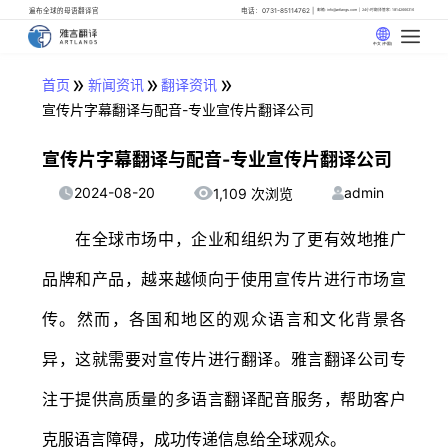
遍布全球的母语翻译官
电话：0731-85114762
邮箱: info@artlangs.com
24小时翻译管家: 18142666316
中文 (中国)
»
»
»
首页
新闻资讯
翻译资讯
宣传片字幕翻译与配音-专业宣传片翻译公司
宣传片字幕翻译与配音-专业宣传片翻译公司
2024-08-20
admin
1,109 次浏览
在全球市场中，企业和组织为了更有效地推广
品牌和产品，越来越倾向于使用宣传片进行市场宣
传。然而，各国和地区的观众语言和文化背景各
异，这就需要对宣传片进行翻译。雅言翻译公司专
注于提供高质量的多语言翻译配音服务，帮助客户
克服语言障碍，成功传递信息给全球观众。