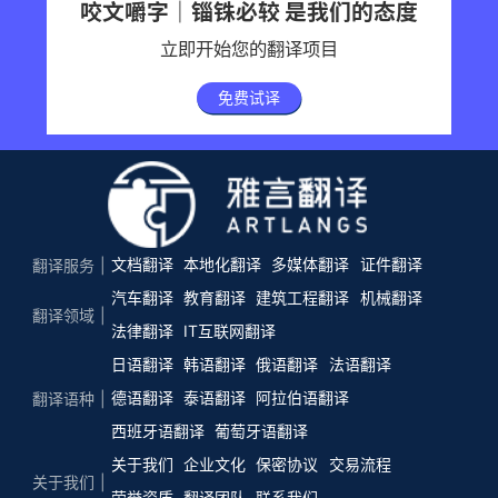
咬文嚼字｜锱铢必较 是我们的态度
立即开始您的翻译项目
免费试译
文档翻译
本地化翻译
多媒体翻译
证件翻译
翻译服务
汽车翻译
教育翻译
建筑工程翻译
机械翻译
翻译领域
法律翻译
IT互联网翻译
日语翻译
韩语翻译
俄语翻译
法语翻译
德语翻译
泰语翻译
阿拉伯语翻译
翻译语种
西班牙语翻译
葡萄牙语翻译
关于我们
企业文化
保密协议
交易流程
关于我们
荣誉资质
翻译团队
联系我们