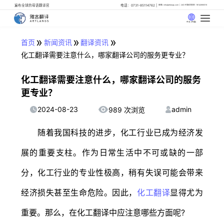
遍布全球的母语翻译官
电话：0731-85114762
邮箱: info@artlangs.com
24小时翻译管家: 18142666316
中文 (中国)
»
»
»
首页
新闻资讯
翻译资讯
化工翻译需要注意什么，哪家翻译公司的服务更专业？
化工翻译需要注意什么，哪家翻译公司的服务
更专业？
2024-08-23
admin
989 次浏览
随着我国科技的进步，化工行业已成为经济发
展的重要支柱。作为日常生活中不可或缺的一部
分，化工行业的专业性极高，稍有失误可能会带来
经济损失甚至生命危险。因此，
化工翻译
显得尤为
重要。那么，在化工翻译中应注意哪些方面呢?