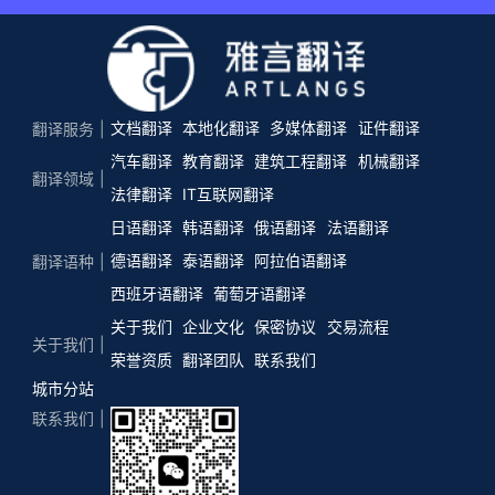
文档翻译
本地化翻译
多媒体翻译
证件翻译
翻译服务
汽车翻译
教育翻译
建筑工程翻译
机械翻译
翻译领域
法律翻译
IT互联网翻译
日语翻译
韩语翻译
俄语翻译
法语翻译
德语翻译
泰语翻译
阿拉伯语翻译
翻译语种
西班牙语翻译
葡萄牙语翻译
关于我们
企业文化
保密协议
交易流程
关于我们
荣誉资质
翻译团队
联系我们
城市分站
联系我们