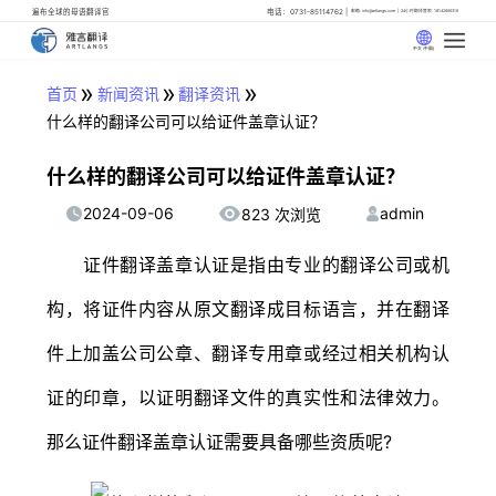
遍布全球的母语翻译官
电话：0731-85114762
邮箱: info@artlangs.com
24小时翻译管家: 18142666316
中文 (中国)
»
»
»
首页
新闻资讯
翻译资讯
什么样的翻译公司可以给证件盖章认证？
什么样的翻译公司可以给证件盖章认证？
2024-09-06
admin
823 次浏览
证件翻译盖章认证是指由专业的翻译公司或机
构，将证件内容从原文翻译成目标语言，并在翻译
件上加盖公司公章、翻译专用章或经过相关机构认
证的印章，以证明翻译文件的真实性和法律效力。
那么证件翻译盖章认证需要具备哪些资质呢?