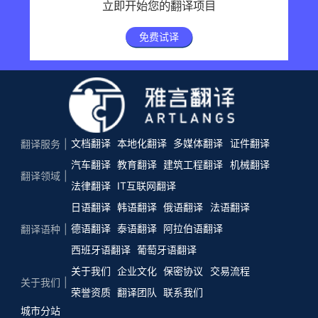
立即开始您的翻译项目
免费试译
文档翻译
本地化翻译
多媒体翻译
证件翻译
翻译服务
汽车翻译
教育翻译
建筑工程翻译
机械翻译
翻译领域
法律翻译
IT互联网翻译
日语翻译
韩语翻译
俄语翻译
法语翻译
德语翻译
泰语翻译
阿拉伯语翻译
翻译语种
西班牙语翻译
葡萄牙语翻译
关于我们
企业文化
保密协议
交易流程
关于我们
荣誉资质
翻译团队
联系我们
城市分站