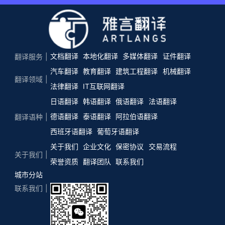
文档翻译
本地化翻译
多媒体翻译
证件翻译
翻译服务
汽车翻译
教育翻译
建筑工程翻译
机械翻译
翻译领域
法律翻译
IT互联网翻译
日语翻译
韩语翻译
俄语翻译
法语翻译
德语翻译
泰语翻译
阿拉伯语翻译
翻译语种
西班牙语翻译
葡萄牙语翻译
关于我们
企业文化
保密协议
交易流程
关于我们
荣誉资质
翻译团队
联系我们
城市分站
联系我们