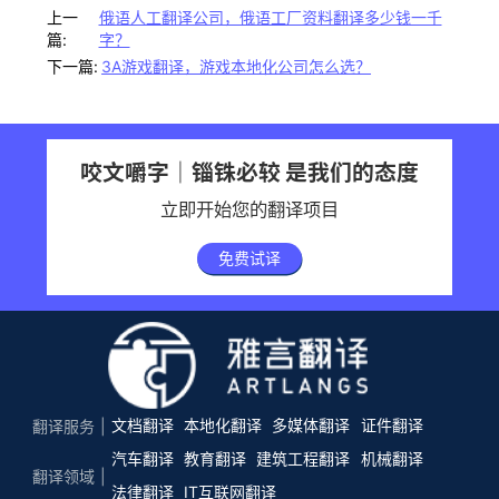
上一
俄语人工翻译公司，俄语工厂资料翻译多少钱一千
篇:
字？
下一篇:
3A游戏翻译，游戏本地化公司怎么选？
咬文嚼字｜锱铢必较 是我们的态度
立即开始您的翻译项目
免费试译
文档翻译
本地化翻译
多媒体翻译
证件翻译
翻译服务
汽车翻译
教育翻译
建筑工程翻译
机械翻译
翻译领域
法律翻译
IT互联网翻译