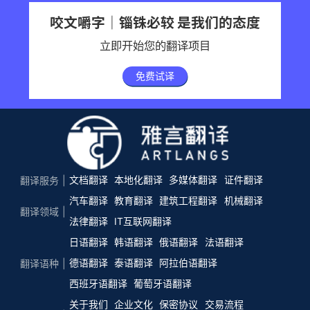
咬文嚼字｜锱铢必较 是我们的态度
立即开始您的翻译项目
免费试译
文档翻译
本地化翻译
多媒体翻译
证件翻译
翻译服务
汽车翻译
教育翻译
建筑工程翻译
机械翻译
翻译领域
法律翻译
IT互联网翻译
日语翻译
韩语翻译
俄语翻译
法语翻译
德语翻译
泰语翻译
阿拉伯语翻译
翻译语种
西班牙语翻译
葡萄牙语翻译
关于我们
企业文化
保密协议
交易流程