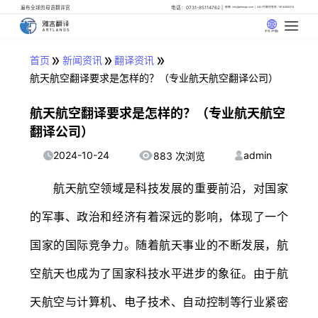
遍布全球的母语翻译官
电话：0731-85114762
邮箱: info@artlangs.com
24小时翻译管家: 18142666316
中文 (中国)
»
»
»
首页
新闻资讯
翻译资讯
航天航空翻译要求是怎样的？（专业航天航空翻译公司）
航天航空翻译要求是怎样的？（专业航天航空
翻译公司）
2024-10-24
admin
883 次浏览
航天航空领域是科技发展的重要前沿，对国家
的军事、政治和经济有着深远的影响，体现了一个
国家的国际竞争力。随着航天事业的不断发展，航
空航天也成为了国家科技水平进步的象征。由于航
天航空与计算机、电子技术、自动控制等行业紧密