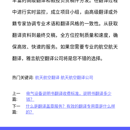
丰富的高级翻译和教授负责稿件分发。在翻译过程
中进行实时监控，成立项目小组，由高级翻译或外
籍专家协调专业术语和翻译风格的一致性。从获取
翻译资料到最终交稿，全方位控制质量和速度，确
保高效、快速的服务。如果您需要专业的航空航天
翻译，雅言航空翻译公司将是您不错的选择。
热门关键词:
航天航空翻译
航天航空翻译公司
上一
电气设备说明书翻译收费标准，说明书翻译多少
篇:
钱？
下一
什么是翻译盖章服务？有效的翻译专用章是什么样
篇:
的？