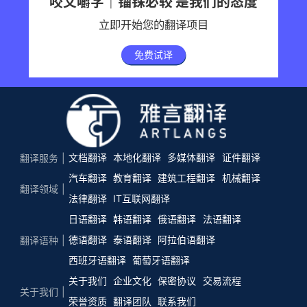
咬文嚼字｜锱铢必较 是我们的态度
立即开始您的翻译项目
免费试译
文档翻译
本地化翻译
多媒体翻译
证件翻译
翻译服务
汽车翻译
教育翻译
建筑工程翻译
机械翻译
翻译领域
法律翻译
IT互联网翻译
日语翻译
韩语翻译
俄语翻译
法语翻译
德语翻译
泰语翻译
阿拉伯语翻译
翻译语种
西班牙语翻译
葡萄牙语翻译
关于我们
企业文化
保密协议
交易流程
关于我们
荣誉资质
翻译团队
联系我们