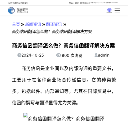
遍布全球的母语翻译官
电话：0731-85114762
邮箱: info@artlangs.com
24小时翻译管家: 18142666316
中文 (中国)
»
»
»
首页
新闻资讯
翻译资讯
商务信函翻译怎么做？商务信函翻译解决方案
商务信函翻译怎么做？商务信函翻译解决方案
2024-10-25
admin
900 次浏览
商务信函是企业间以及内部沟通的重要文书，
主要用于在各种商业场合传递信息。它的种类繁
多，包括邮件、内部通知等，尤其在国际贸易中，
信函的撰写与翻译显得尤为关键。