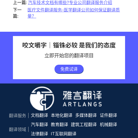
上一篇:
汽车技术文档有哪些?专业公司翻译服务介绍
下一
医疗文件翻译服务-医学翻译公司如何保证翻译质
篇:
量？
咬文嚼字｜锱铢必较 是我们的态度
立即开始您的翻译项目
免费试译
文档翻译
本地化翻译
多媒体翻译
证件翻译
翻译服务
汽车翻译
教育翻译
建筑工程翻译
机械翻译
翻译领域
法律翻译
IT互联网翻译