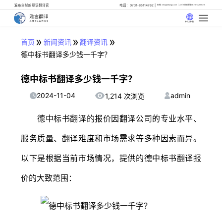
遍布全球的母语翻译官
电话：0731-85114762
邮箱: info@artlangs.com
24小时翻译管家: 18142666316
中文 (中国)
»
»
»
首页
新闻资讯
翻译资讯
德中标书翻译多少钱一千字？
德中标书翻译多少钱一千字？
2024-11-04
admin
1,214 次浏览
德中标书翻译的报价因翻译公司的专业水平、
服务质量、翻译难度和市场需求等多种因素而异。
以下是根据当前市场情况，提供的德中标书翻译报
价的大致范围：