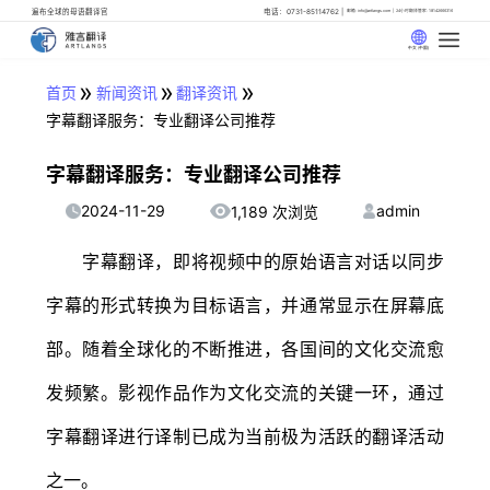
遍布全球的母语翻译官
电话：0731-85114762
邮箱: info@artlangs.com
24小时翻译管家: 18142666316
中文 (中国)
»
»
»
首页
新闻资讯
翻译资讯
字幕翻译服务：专业翻译公司推荐
字幕翻译服务：专业翻译公司推荐
2024-11-29
admin
1,189 次浏览
字幕翻译，即将视频中的原始语言对话以同步
字幕的形式转换为目标语言，并通常显示在屏幕底
部。随着全球化的不断推进，各国间的文化交流愈
发频繁。影视作品作为文化交流的关键一环，通过
字幕翻译进行译制已成为当前极为活跃的翻译活动
之一。