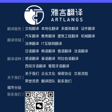
文档翻译
本地化翻译
多媒体翻译
证件翻译
翻译服务
汽车翻译
教育翻译
建筑工程翻译
机械翻译
翻译领域
法律翻译
IT互联网翻译
日语翻译
韩语翻译
俄语翻译
法语翻译
德语翻译
泰语翻译
阿拉伯语翻译
翻译语种
西班牙语翻译
葡萄牙语翻译
关于我们
企业文化
保密协议
交易流程
关于我们
荣誉资质
翻译团队
联系我们
城市分站
联系我们