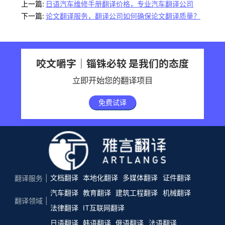
上一篇:
日语汽车维修手册翻译价格，专业汽车翻译公司
下一篇:
论文翻译服务，翻译公司如何确保论文翻译质量？
咬文嚼字｜锱铢必较 是我们的态度
立即开始您的翻译项目
免费试译
文档翻译
本地化翻译
多媒体翻译
证件翻译
翻译服务
汽车翻译
教育翻译
建筑工程翻译
机械翻译
翻译领域
法律翻译
IT互联网翻译
日语翻译
韩语翻译
俄语翻译
法语翻译