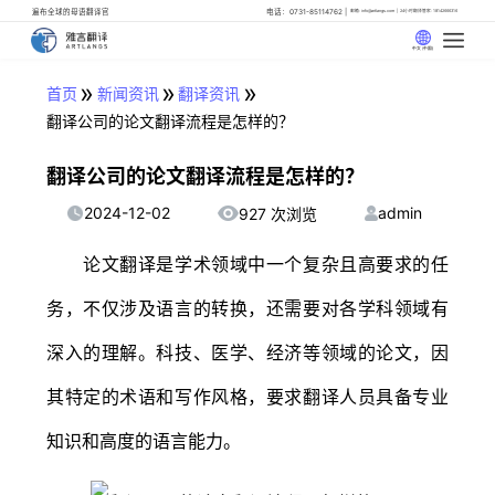
遍布全球的母语翻译官
电话：0731-85114762
邮箱: info@artlangs.com
24小时翻译管家: 18142666316
中文 (中国)
»
»
»
首页
新闻资讯
翻译资讯
翻译公司的论文翻译流程是怎样的？
翻译公司的论文翻译流程是怎样的？
2024-12-02
admin
927 次浏览
论文翻译是学术领域中一个复杂且高要求的任
务，不仅涉及语言的转换，还需要对各学科领域有
深入的理解。科技、医学、经济等领域的论文，因
其特定的术语和写作风格，要求翻译人员具备专业
知识和高度的语言能力。