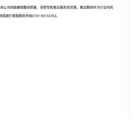
公司则能确保翻译质量、保密性和售后服务的完善。雅言翻译作为行业内的
打客服服务热线0731-85114762。