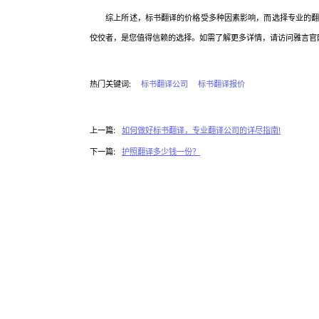
综上所述，标书翻译的价格受多种因素影响，而选择专业的翻译
佼佼者，是您值得信赖的选择。如需了解更多详情，请访问雅言官网或拨
热门关键词:
标书翻译公司
标书翻译报价
上一篇:
如何做好标书翻译，专业翻译公司的详尽指南!
下一篇:
护照翻译多少钱一份？