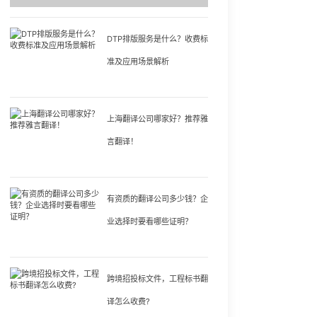
DTP排版服务是什么？收费标
准及应用场景解析
上海翻译公司哪家好？推荐雅
言翻译！
有资质的翻译公司多少钱？企
业选择时要看哪些证明？
跨境招投标文件，工程标书翻
译怎么收费?