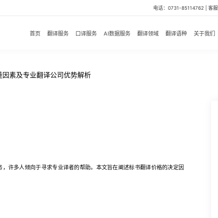
电话：0731-85114762 | 客服微
首页
翻译服务
口译服务
AI数据服务
翻译领域
翻译语种
关于我们
量因素及专业翻译公司优势解析
，许多人倾向于寻求专业译者的帮助。本文旨在阐述标书翻译价格的决定因