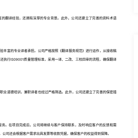
的翻译经验，还拥有深厚的专业背景。此外，公司还建立了完善的资料术语
丰富的专业译者承担。公司严格按照《翻译服务规范》进行运作，从接收稿
执行IS09001质量管理标准，采用一译、二改、三校四审的流程，确保翻译
业道德培训，兼职译者也经过严格筛选。此外，公司还建立了完善的保密措
务。在项目完成后，公司将继续与客户保持联系，及时响应客户的反馈和需
，公司还会根据客户需求出具发票等收款凭据，确保客户的权益得到保障。