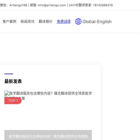
信：Artlangs168 | 邮箱: info@artlangs.com | 24小时翻译管家: 18142666316
Global-English
客户案例
新闻资讯
翻译报价
免费试译
最新发表
TOP 1
医学翻译服务包含哪些内容？雅言翻译提供全场景医学翻译解决方案