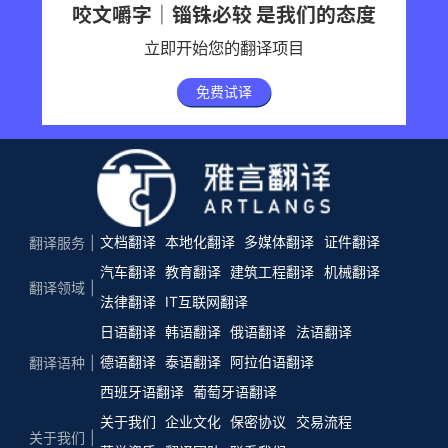
咬文嚼字｜锱铢必较 是我们的态度
立即开始您的翻译项目
免费试译
文档翻译
本地化翻译
多媒体翻译
证件翻译
翻译服务
汽车翻译
教育翻译
建筑工程翻译
机械翻译
翻译领域
法律翻译
IT互联网翻译
日语翻译
韩语翻译
俄语翻译
法语翻译
德语翻译
泰语翻译
阿拉伯语翻译
翻译语种
西班牙语翻译
葡萄牙语翻译
关于我们
企业文化
保密协议
交易流程
关于我们