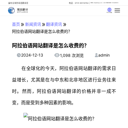
遍布全球的母语翻译官
电话：0731-85114762
邮箱: info@artlangs.com
24小时翻译管家: 18142666316
中文 (中国)
»
»
»
首页
新闻资讯
翻译资讯
阿拉伯语网站翻译是怎么收费的？
阿拉伯语网站翻译是怎么收费的？
2024-12-13
admin
1,098 次浏览
在全球化的今天，阿拉伯语网站翻译的需求日
益增长，尤其是在与中东和北非地区进行业务往来
时。然而，阿拉伯语网站翻译的价格并非一成不
变，而是受到多种因素的影响。