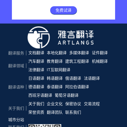
免费试译
文档翻译
本地化翻译
多媒体翻译
证件翻译
翻译服务
汽车翻译
教育翻译
建筑工程翻译
机械翻译
翻译领域
法律翻译
IT互联网翻译
日语翻译
韩语翻译
俄语翻译
法语翻译
德语翻译
泰语翻译
阿拉伯语翻译
翻译语种
西班牙语翻译
葡萄牙语翻译
关于我们
企业文化
保密协议
交易流程
关于我们
荣誉资质
翻译团队
联系我们
城市分站