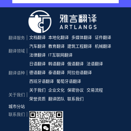
文档翻译
本地化翻译
多媒体翻译
证件翻译
翻译服务
汽车翻译
教育翻译
建筑工程翻译
机械翻译
翻译领域
法律翻译
IT互联网翻译
日语翻译
韩语翻译
俄语翻译
法语翻译
德语翻译
泰语翻译
阿拉伯语翻译
翻译语种
西班牙语翻译
葡萄牙语翻译
关于我们
企业文化
保密协议
交易流程
关于我们
荣誉资质
翻译团队
联系我们
城市分站
联系我们