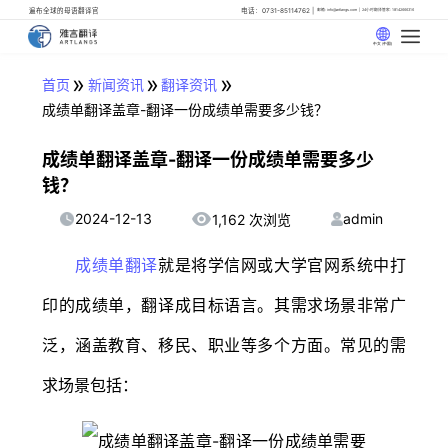
遍布全球的母语翻译官
电话：0731-85114762
邮箱: info@artlangs.com
24小时翻译管家: 18142666316
中文 (中国)
»
»
»
首页
新闻资讯
翻译资讯
成绩单翻译盖章-翻译一份成绩单需要多少钱？
成绩单翻译盖章-翻译一份成绩单需要多少
钱？
2024-12-13
admin
1,162 次浏览
成绩单翻译
就是将学信网或大学官网系统中打
印的成绩单，翻译成目标语言。其需求场景非常广
泛，涵盖教育、移民、职业等多个方面。常见的需
求场景包括：