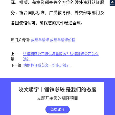
译、排版、盖章及邮寄等全方位的涉外资料认证服
翻译价格
务，符合国际标准，广受教育部、外交部等部门及
各国使馆认可，确保您的文件畅通全球。
热门关键词:
成绩单翻译
成绩单翻译价格
上一
法语翻译公司提供哪些服务？法语翻译公司怎么
篇:
选？
下一篇:
病例翻译成英文一份多少钱？
咬文嚼字｜锱铢必较 是我们的态度
立即开始您的翻译项目
免费试译