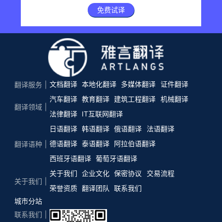
免费试译
文档翻译
本地化翻译
多媒体翻译
证件翻译
翻译服务
汽车翻译
教育翻译
建筑工程翻译
机械翻译
翻译领域
法律翻译
IT互联网翻译
日语翻译
韩语翻译
俄语翻译
法语翻译
德语翻译
泰语翻译
阿拉伯语翻译
翻译语种
西班牙语翻译
葡萄牙语翻译
关于我们
企业文化
保密协议
交易流程
关于我们
荣誉资质
翻译团队
联系我们
城市分站
联系我们