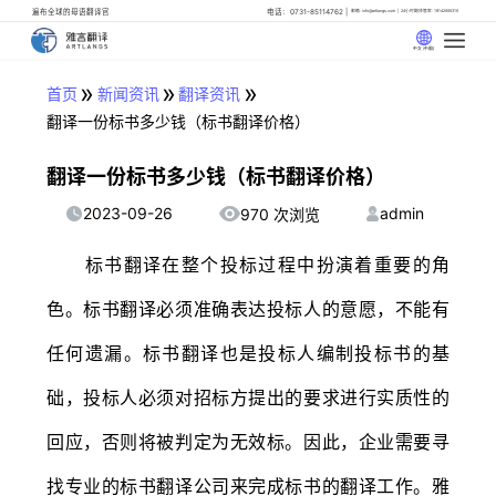
遍布全球的母语翻译官
电话：0731-85114762
邮箱: info@artlangs.com
24小时翻译管家: 18142666316
中文 (中国)
»
»
»
首页
新闻资讯
翻译资讯
翻译一份标书多少钱（标书翻译价格）
翻译一份标书多少钱（标书翻译价格）
2023-09-26
admin
970 次浏览
标书翻译在整个投标过程中扮演着重要的角
色。标书翻译必须准确表达投标人的意愿，不能有
任何遗漏。标书翻译也是投标人编制投标书的基
础，投标人必须对招标方提出的要求进行实质性的
回应，否则将被判定为无效标。因此，企业需要寻
找专业的标书翻译公司来完成标书的翻译工作。雅