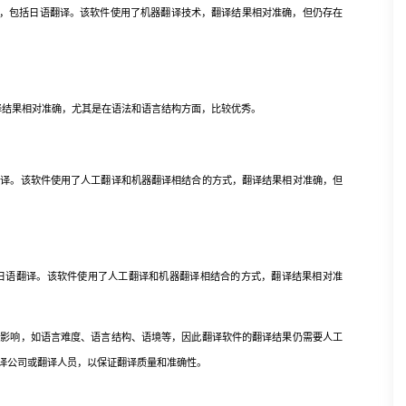
译，包括日语翻译。该软件使用了机器翻译技术，翻译结果相对准确，但仍存在
译结果相对准确，尤其是在语法和语言结构方面，比较优秀。
。该软件使用了人工翻译和机器翻译相结合的方式，翻译结果相对准确，但
日语翻译。该软件使用了人工翻译和机器翻译相结合的方式，翻译结果相对准
响，如语言难度、语言结构、语境等，因此翻译软件的翻译结果仍需要人工
译公司或翻译人员，以保证翻译质量和准确性。