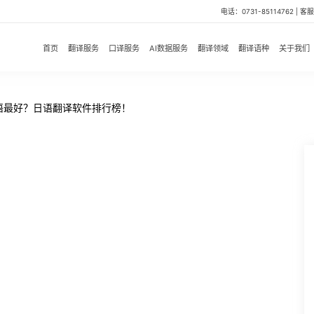
电话：0731-85114762 | 客服微
首页
翻译服务
口译服务
AI数据服务
翻译领域
翻译语种
关于我们
语最好？日语翻译软件排行榜！