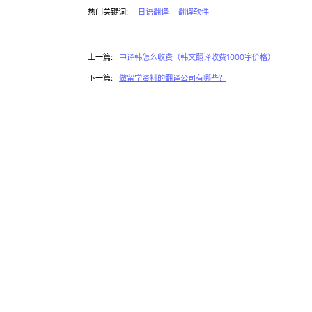
热门关键词:
日语翻译
翻译软件
上一篇:
中译韩怎么收费（韩文翻译收费1000字价格）
下一篇:
做留学资料的翻译公司有哪些？