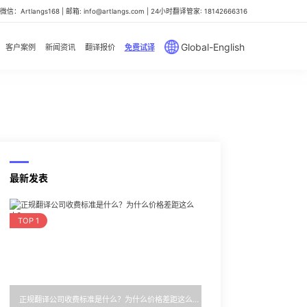
信：Artlangs168 | 邮箱: info@artlangs.com | 24小时翻译管家: 18142666316
Global-English
客户案例
新闻资讯
翻译报价
免费试译
最新发表
TOP 1
正规翻译公司收费标准是什么？为什么价格差距这么大？