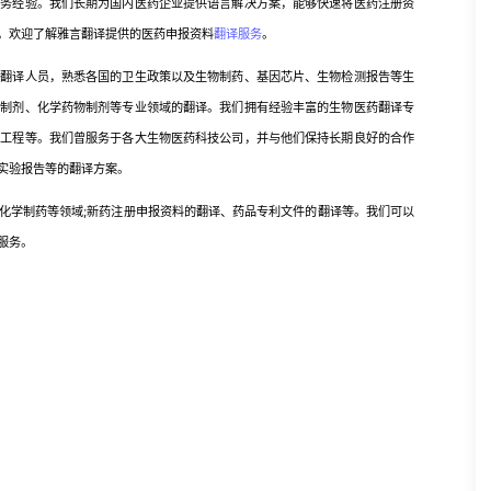
经验。我们长期为国内医药企业提供语言解决方案，能够快速将医药注册资
，欢迎了解雅言翻译提供的医药申报资料
翻译服务
。
译人员，熟悉各国的卫生政策以及生物制药、基因芯片、生物检测报告等生
物制剂、化学药物制剂等专业领域的翻译。我们拥有经验丰富的生物医药翻译专
因工程等。我们曾服务于各大生物医药科技公司，并与他们保持长期良好的合作
实验报告等的翻译方案。
学制药等领域;新药注册申报资料的翻译、药品专利文件的翻译等。我们可以
服务。