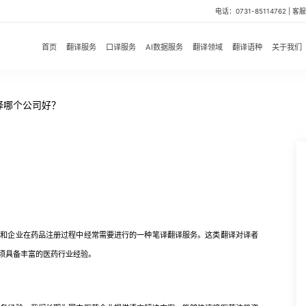
电话：0731-85114762 | 客服微
首页
翻译服务
口译服务
AI数据服务
翻译领域
翻译语种
关于我们
译哪个公司好？
企业在药品注册过程中经常需要进行的一种笔译翻译服务。这类翻译对译者
须具备丰富的医药行业经验。