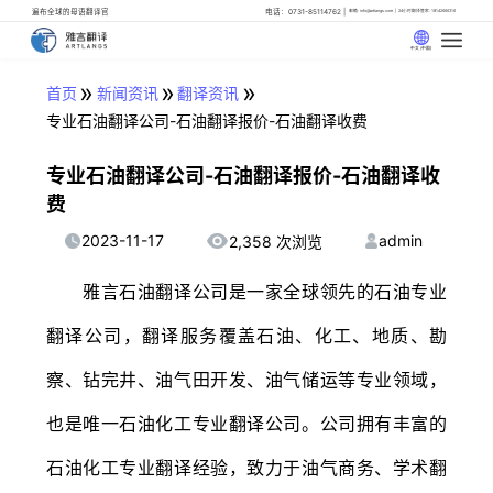
遍布全球的母语翻译官
电话：0731-85114762
邮箱: info@artlangs.com
24小时翻译管家: 18142666316
中文 (中国)
»
»
»
首页
新闻资讯
翻译资讯
专业石油翻译公司-石油翻译报价-石油翻译收费
专业石油翻译公司-石油翻译报价-石油翻译收
费
2023-11-17
admin
2,358 次浏览
雅言石油翻译公司是一家全球领先的石油专业
翻译公司，翻译服务覆盖石油、化工、地质、勘
察、钻完井、油气田开发、油气储运等专业领域，
也是唯一石油化工专业翻译公司。公司拥有丰富的
石油化工专业翻译经验，致力于油气商务、学术翻