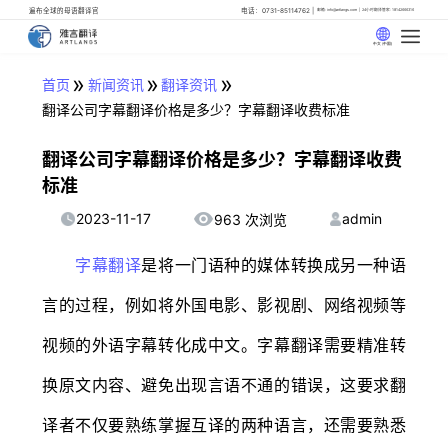
遍布全球的母语翻译官
电话：0731-85114762
邮箱: info@artlangs.com
24小时翻译管家: 18142666316
中文 (中国)
»
»
»
首页
新闻资讯
翻译资讯
翻译公司字幕翻译价格是多少？字幕翻译收费标准
翻译公司字幕翻译价格是多少？字幕翻译收费
标准
2023-11-17
admin
963 次浏览
字幕翻译
是将一门语种的媒体转换成另一种语
言的过程，例如将外国电影、影视剧、网络视频等
视频的外语字幕转化成中文。字幕翻译需要精准转
换原文内容、避免出现言语不通的错误，这要求翻
译者不仅要熟练掌握互译的两种语言，还需要熟悉