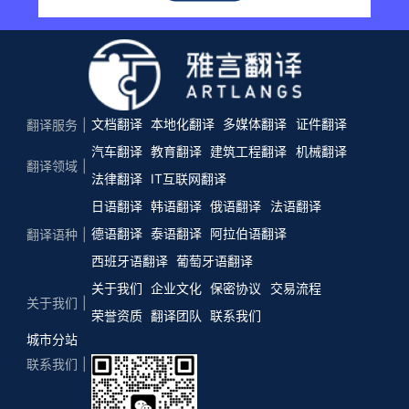
文档翻译
本地化翻译
多媒体翻译
证件翻译
翻译服务
汽车翻译
教育翻译
建筑工程翻译
机械翻译
翻译领域
法律翻译
IT互联网翻译
日语翻译
韩语翻译
俄语翻译
法语翻译
德语翻译
泰语翻译
阿拉伯语翻译
翻译语种
西班牙语翻译
葡萄牙语翻译
关于我们
企业文化
保密协议
交易流程
关于我们
荣誉资质
翻译团队
联系我们
城市分站
联系我们