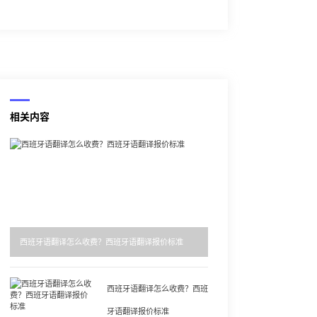
相关内容
西班牙语翻译怎么收费？西班牙语翻译报价标准
西班牙语翻译怎么收费？西班
牙语翻译报价标准