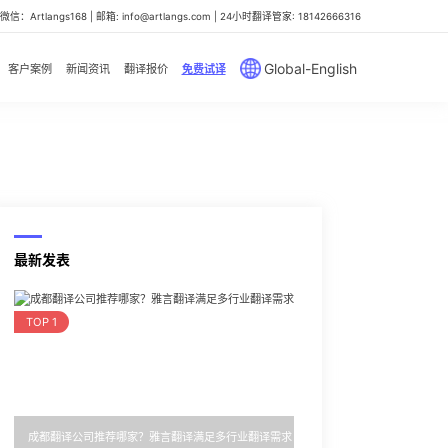
信：Artlangs168 | 邮箱: info@artlangs.com | 24小时翻译管家: 18142666316
Global-English
客户案例
新闻资讯
翻译报价
免费试译
最新发表
TOP 1
成都翻译公司推荐哪家？雅言翻译满足多行业翻译需求