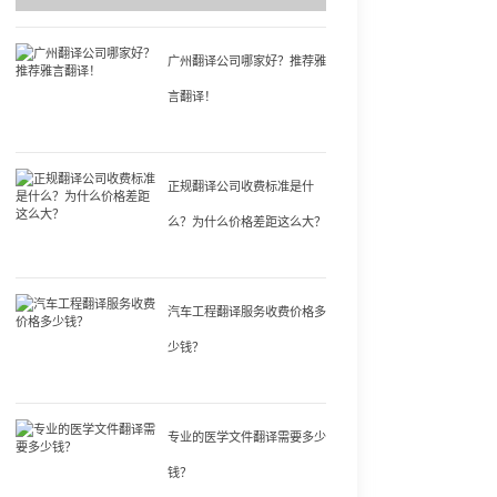
广州翻译公司哪家好？推荐雅
言翻译！
正规翻译公司收费标准是什
么？为什么价格差距这么大？
汽车工程翻译服务收费价格多
少钱？
专业的医学文件翻译需要多少
钱？