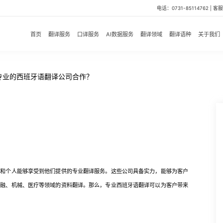
电话：0731-85114762 | 客服微
首页
翻译服务
口译服务
AI数据服务
翻译领域
翻译语种
关于我们
专业的西班牙语翻译公司合作？
个人能够享受到他们提供的专业翻译服务。这些公司具备实力，能够为客户
金融、机械、医疗等领域的资料翻译。那么，专业西班牙语翻译可以为客户带来