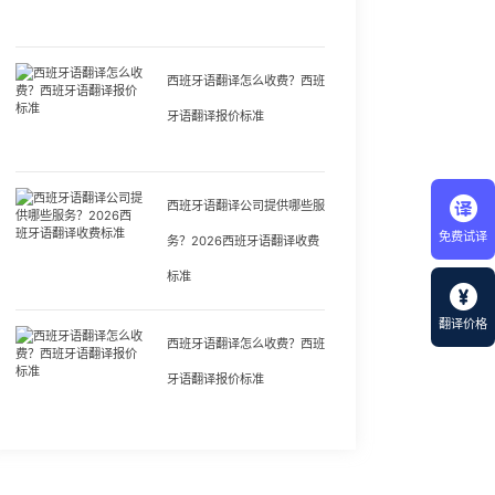
西班牙语翻译怎么收费？西班
牙语翻译报价标准
西班牙语翻译公司提供哪些服
免费试译
务？2026西班牙语翻译收费
标准
翻译价格
西班牙语翻译怎么收费？西班
牙语翻译报价标准