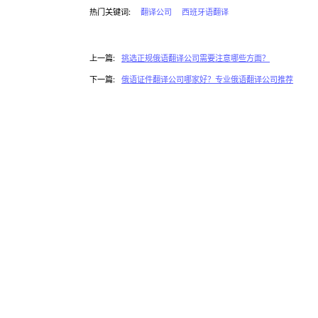
热门关键词:
翻译公司
西班牙语翻译
上一篇:
挑选正规俄语翻译公司需要注意哪些方面？
下一篇:
俄语证件翻译公司哪家好？专业俄语翻译公司推荐