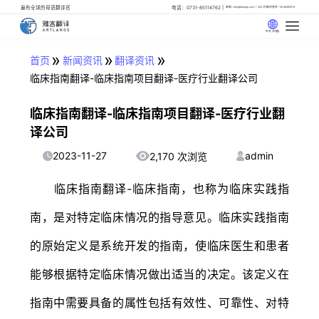
遍布全球的母语翻译官
电话：0731-85114762
邮箱: info@artlangs.com
24小时翻译管家: 18142666316
中文 (中国)
»
»
»
首页
新闻资讯
翻译资讯
临床指南翻译-临床指南项目翻译-医疗行业翻译公司
临床指南翻译-临床指南项目翻译-医疗行业翻
译公司
2023-11-27
admin
2,170 次浏览
临床指南翻译-临床指南，也称为临床实践指
南，是对特定临床情况的指导意见。临床实践指南
的原始定义是系统开发的指南，使临床医生和患者
能够根据特定临床情况做出适当的决定。该定义在
指南中需要具备的属性包括有效性、可靠性、对特