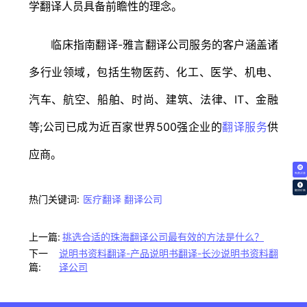
学翻译人员具备前瞻性的理念。
临床指南翻译-雅言翻译公司服务的客户涵盖诸
多行业领域，包括生物医药、化工、医学、机电、
汽车、航空、船舶、时尚、建筑、法律、IT、金融
等;公司已成为近百家世界500强企业的
翻译服务
供
应商。
免费试译
翻译价格
热门关键词:
医疗翻译
翻译公司
上一篇:
挑选合适的珠海翻译公司最有效的方法是什么？
下一
说明书资料翻译-产品说明书翻译-长沙说明书资料翻
篇:
译公司