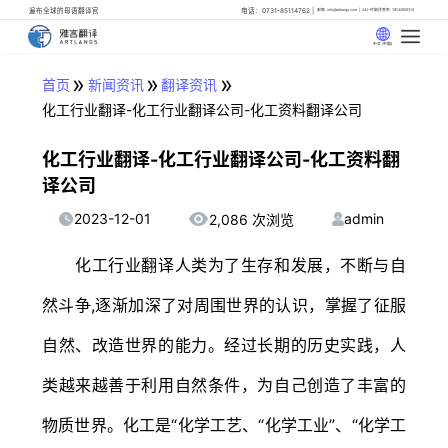
遍布全球的母语翻译官
电话：0731-85114762
邮箱: info@artlangs.com
24小时翻译管家: 18142666316
中文 (中国)
»
»
»
首页
新闻资讯
翻译资讯
化工行业翻译-化工行业翻译公司-化工资料翻译公司
化工行业翻译-化工行业翻译公司-化工资料翻
译公司
2023-12-01
admin
2,086 次浏览
化工行业翻译人类为了生存和发展，不断与自
然斗争,逐渐加深了对周围世界的认识，掌握了征服
自然、改造世界的能力。经过长期的历史实践，人
类越来越善于利用自然条件，为自己创造了丰富的
物质世界。化工是“化学工艺、“化学工业”、“化学工