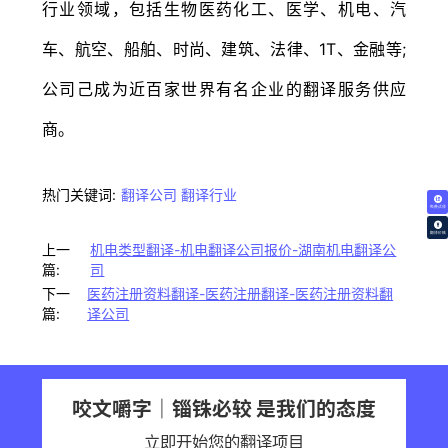
行业领域，包括生物医药化工、医学、机电、汽
车、航空、船舶、时尚、建筑、法律、1T、金融等;
公司己成为近百家世界有名企业的翻译服务供应
商。
热门关键词:
翻译公司
翻译行业
免费试译
翻译价格
上一
机电类型翻译-机电翻译公司报价-湖南机电翻译公
篇:
司
下一
医药注册资料翻译-医药注册翻译-医药注册资料翻
篇:
译公司
咬文嚼字｜锱铢必较 是我们的态度
立即开始您的翻译项目