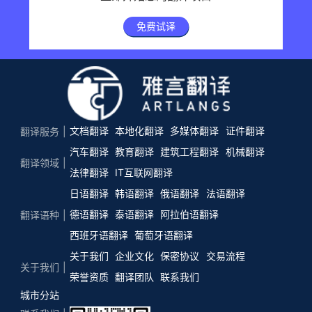
免费试译
文档翻译
本地化翻译
多媒体翻译
证件翻译
翻译服务
汽车翻译
教育翻译
建筑工程翻译
机械翻译
翻译领域
法律翻译
IT互联网翻译
日语翻译
韩语翻译
俄语翻译
法语翻译
德语翻译
泰语翻译
阿拉伯语翻译
翻译语种
西班牙语翻译
葡萄牙语翻译
关于我们
企业文化
保密协议
交易流程
关于我们
荣誉资质
翻译团队
联系我们
城市分站