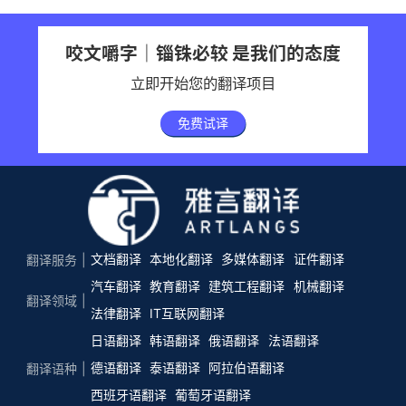
咬文嚼字｜锱铢必较 是我们的态度
立即开始您的翻译项目
免费试译
文档翻译
本地化翻译
多媒体翻译
证件翻译
翻译服务
汽车翻译
教育翻译
建筑工程翻译
机械翻译
翻译领域
法律翻译
IT互联网翻译
日语翻译
韩语翻译
俄语翻译
法语翻译
德语翻译
泰语翻译
阿拉伯语翻译
翻译语种
西班牙语翻译
葡萄牙语翻译