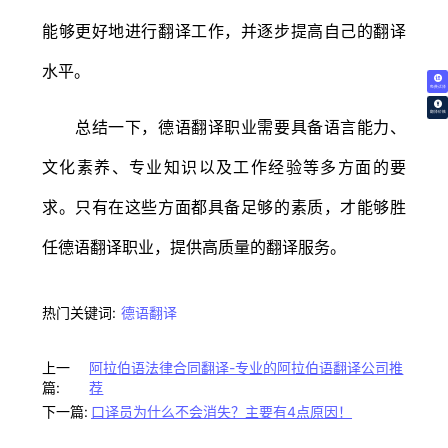
能够更好地进行翻译工作，并逐步提高自己的翻译
水平。
免费试译
翻译价格
总结一下，德语翻译职业需要具备语言能力、
文化素养、专业知识以及工作经验等多方面的要
求。只有在这些方面都具备足够的素质，才能够胜
任德语翻译职业，提供高质量的翻译服务。
热门关键词:
德语翻译
上一
阿拉伯语法律合同翻译-专业的阿拉伯语翻译公司推
篇:
荐
下一篇:
口译员为什么不会消失？主要有4点原因！