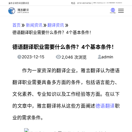
遍布全球的母语翻译官
电话：0731-85114762
邮箱: info@artlangs.com
24小时翻译管家: 18142666316
中文 (中国)
»
»
»
首页
新闻资讯
翻译资讯
德语翻译职业需要什么条件？4个基本条件！
德语翻译职业需要什么条件？4个基本条件！
2023-12-15
admin
2,046 次浏览
作为一家资深的翻译企业，雅言翻译认为德语
翻译职业需要具备多方面的条件，包括语言能力、
文化素养、专业知识以及工作经验等方面。在以下
的文章中，雅言翻译将从这些方面阐述
德语翻译
职
业的需求条件。