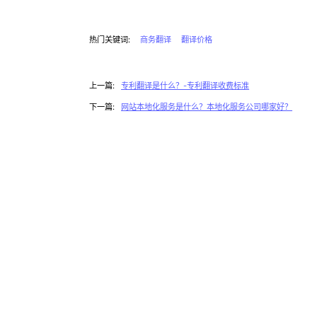
热门关键词:
商务翻译
翻译价格
上一篇:
专利翻译是什么？-专利翻译收费标准
下一篇:
网站本地化服务是什么？本地化服务公司哪家好？