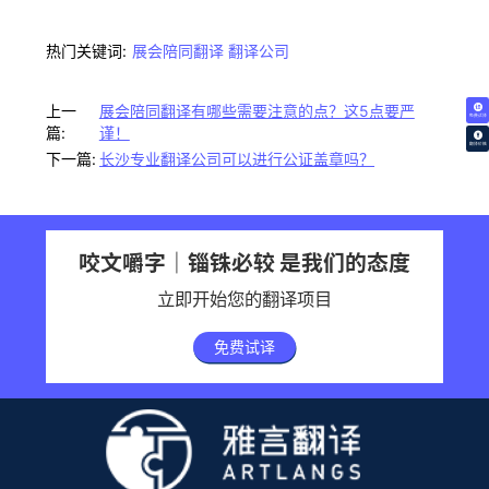
热门关键词:
展会陪同翻译
翻译公司
上一
展会陪同翻译有哪些需要注意的点？这5点要严
免费试译
篇:
谨！
翻译价格
下一篇:
长沙专业翻译公司可以进行公证盖章吗？
咬文嚼字｜锱铢必较 是我们的态度
立即开始您的翻译项目
免费试译