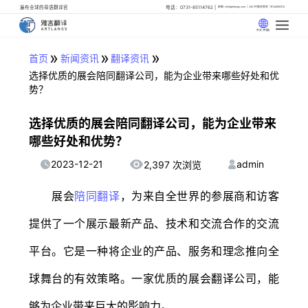
遍布全球的母语翻译官
电话：0731-85114762
邮箱: info@artlangs.com
24小时翻译管家: 18142666316
中文 (中国)
»
»
»
首页
新闻资讯
翻译资讯
选择优质的展会陪同翻译公司，能为企业带来哪些好处和优
势？
选择优质的展会陪同翻译公司，能为企业带来
哪些好处和优势？
2023-12-21
admin
2,397 次浏览
展会
陪同翻译
，为来自全世界的参展商和访客
提供了一个展示最新产品、技术和交流合作的交流
平台。它是一种将企业的产品、服务和理念推向全
球舞台的有效策略。一家优质的展会翻译公司，能
够为企业带来巨大的影响力。