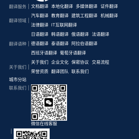
文档翻译
本地化翻译
多媒体翻译
证件翻译
翻译服务
汽车翻译
教育翻译
建筑工程翻译
机械翻译
翻译领域
法律翻译
IT互联网翻译
日语翻译
韩语翻译
俄语翻译
法语翻译
德语翻译
泰语翻译
阿拉伯语翻译
翻译语种
西班牙语翻译
葡萄牙语翻译
关于我们
企业文化
保密协议
交易流程
关于我们
荣誉资质
翻译团队
联系我们
城市分站
联系我们
微信在线客服