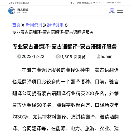
遍布全球的母语翻译官
电话：0731-85114762
邮箱: info@artlangs.com
24小时翻译管家: 18142666316
中文 (中国)
»
»
»
首页
新闻资讯
翻译资讯
专业蒙古语翻译-蒙古语翻译-蒙古语翻译服务
专业蒙古语翻译-蒙古语翻译-蒙古语翻译服务
2023-12-22
admin
1,505 次浏览
在雅言翻译所服务的翻译语种中，蒙古语翻译
也是翻译项目比较多的一个翻译语种。目前，雅言
翻译公司拥有蒙古语翻译行业精英200多名，外籍
蒙古语翻译50多名，翻译字数超百万，口译场次年
均30场，尤其擅材料翻译、演讲稿翻译、邀请涵翻
译、合同翻译等，在能源、电力、旅游、农业、建