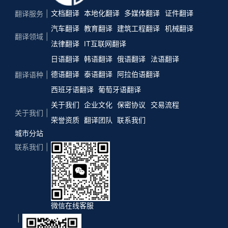
文档翻译
本地化翻译
多媒体翻译
证件翻译
翻译服务
汽车翻译
教育翻译
建筑工程翻译
机械翻译
翻译领域
法律翻译
IT互联网翻译
日语翻译
韩语翻译
俄语翻译
法语翻译
德语翻译
泰语翻译
阿拉伯语翻译
翻译语种
西班牙语翻译
葡萄牙语翻译
关于我们
企业文化
保密协议
交易流程
关于我们
荣誉资质
翻译团队
联系我们
城市分站
联系我们
微信在线客服