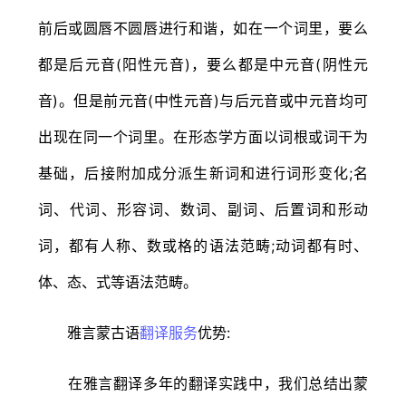
前后或圆唇不圆唇进行和谐，如在一个词里，要么
都是后元音(阳性元音)，要么都是中元音(阴性元
音)。但是前元音(中性元音)与后元音或中元音均可
出现在同一个词里。在形态学方面以词根或词干为
基础，后接附加成分派生新词和进行词形变化;名
词、代词、形容词、数词、副词、后置词和形动
词，都有人称、数或格的语法范畴;动词都有时、
体、态、式等语法范畴。
雅言蒙古语
翻译服务
优势:
在雅言翻译多年的翻译实践中，我们总结出蒙