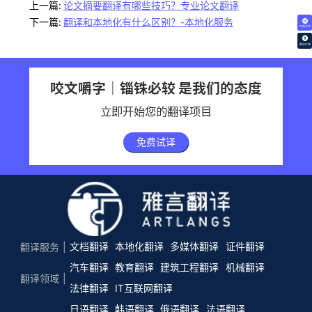
上一篇:
论文摘要翻译有哪些技巧？专业论文翻译
下一篇:
翻译和本地化有什么区别？-本地化服务
免费试译
翻译价格
咬文嚼字｜锱铢必较 是我们的态度
立即开始您的翻译项目
免费试译
文档翻译
本地化翻译
多媒体翻译
证件翻译
翻译服务
汽车翻译
教育翻译
建筑工程翻译
机械翻译
翻译领域
法律翻译
IT互联网翻译
日语翻译
韩语翻译
俄语翻译
法语翻译