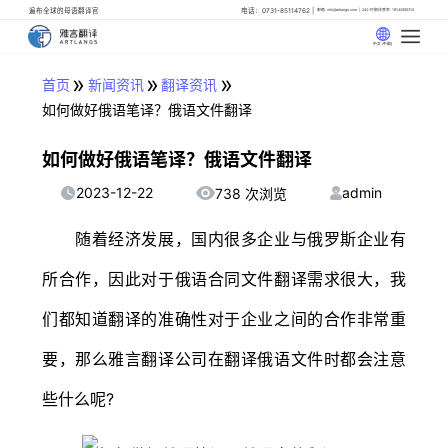
遍布全球的母语翻译官
电话：0731-85114762
邮箱: info@artlangs.com
24小时翻译管家: 18142666316
中文 (中国)
»
»
»
首页
新闻资讯
翻译资讯
如何做好俄语笔译？俄语文件翻译
如何做好俄语笔译？俄语文件翻译
2023-12-22
admin
738 次浏览
随着经济发展，国内很多企业与俄罗斯企业有
所合作，因此对于俄语合同文件翻译需求很大，我
们都知道翻译的准确性对于企业之间的合作非常重
要，那么雅言翻译公司在翻译俄语文件时都会注意
些什么呢?