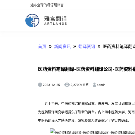
遍布全球的母语翻译官
»
»
»
首页
新闻资讯
翻译资讯
医药资料笔译翻
医药资料笔译翻译-医药资料翻译公司-医药资料
2023-12-25
admin
2,270 次浏览
近十年来，中医药振兴的国家政策、白皮书、发展计划相继出台
为医药翻译研究学者提供了崭新的舞台。内上海中医药大学、河南
中医药翻译人才队伍建设、研究凝聚力建设奠定了坚实的基础。