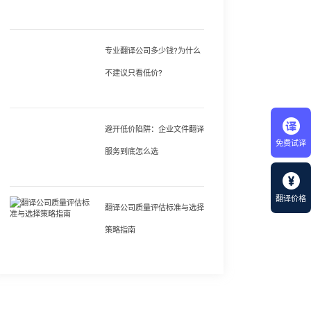
专业翻译公司多少钱?为什么
不建议只看低价?
避开低价陷阱：企业文件翻译
免费试译
服务到底怎么选
翻译价格
翻译公司质量评估标准与选择
策略指南