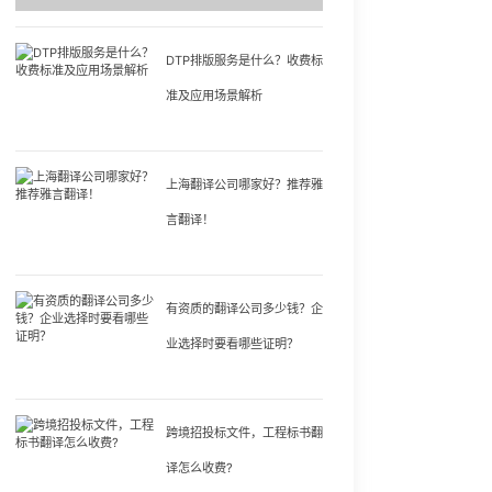
DTP排版服务是什么？收费标
准及应用场景解析
上海翻译公司哪家好？推荐雅
言翻译！
有资质的翻译公司多少钱？企
业选择时要看哪些证明？
跨境招投标文件，工程标书翻
译怎么收费?