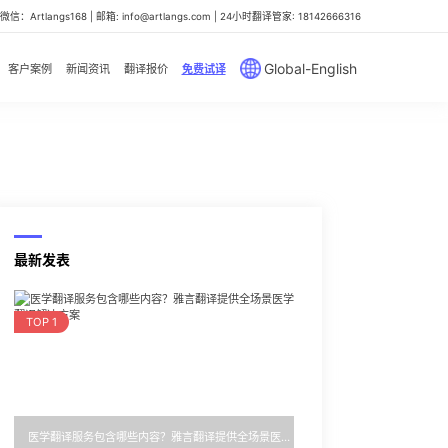
信：Artlangs168 | 邮箱: info@artlangs.com | 24小时翻译管家: 18142666316
Global-English
客户案例
新闻资讯
翻译报价
免费试译
最新发表
TOP 1
医学翻译服务包含哪些内容？雅言翻译提供全场景医学翻译解决方案