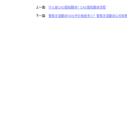
上一篇:
什么是CAD图纸翻译？CAD图纸翻译流程
下一篇:
葡萄牙语翻译1000字价格是多少？葡萄牙语翻译公司收