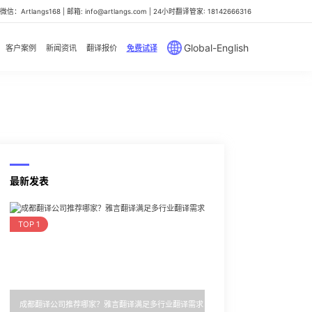
信：Artlangs168 | 邮箱: info@artlangs.com | 24小时翻译管家: 18142666316
Global-English
客户案例
新闻资讯
翻译报价
免费试译
最新发表
TOP 1
成都翻译公司推荐哪家？雅言翻译满足多行业翻译需求