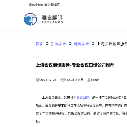
遍布全球的母语翻译官
»
»
»
首页
新闻资讯
翻译资讯
上海会议翻译服
上海会议翻译服务-专业会议口译公司推荐
2023-12-25
admin
2,528 次浏览
上海会议翻译，又被称为
会议口译
，是一种广泛评估商务场合
场合。会议翻译要求翻译员在现场保持高度集中，并在场前进行
累了丰富的翻译经验。凭借良好的口碑，赢得了客户的信任。我
标。