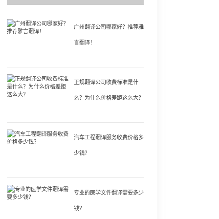
广州翻译公司哪家好？推荐雅
言翻译！
正规翻译公司收费标准是什
么？为什么价格差距这么大？
汽车工程翻译服务收费价格多
少钱？
专业的医学文件翻译需要多少
钱？