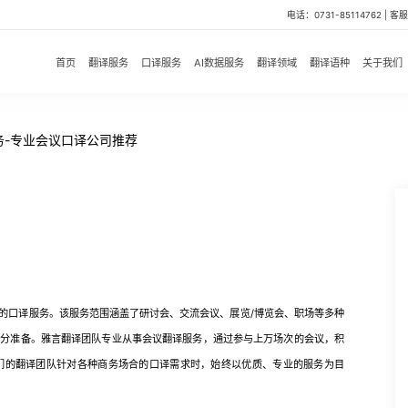
电话：0731-85114762 | 客服微
首页
翻译服务
口译服务
AI数据服务
翻译领域
翻译语种
关于我们
务-专业会议口译公司推荐
的口译服务。该服务范围涵盖了研讨会、交流会议、展览/博览会、职场等多种
充分准备。雅言翻译团队专业从事会议翻译服务，通过参与上万场次的会议，积
们的翻译团队针对各种商务场合的口译需求时，始终以优质、专业的服务为目