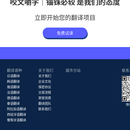
咬文嚼字｜锱铢必较 是我们的态度
立即开始您的翻译项目
免费试译
翻译语种
关于我们
城市分站
联系
日语翻译
关于我们
韩语翻译
企业文化
俄语翻译
保密协议
法语翻译
交易流程
德语翻译
荣誉资质
泰语翻译
翻译团队
微
阿拉伯语翻译
联系我们
西班牙语翻译
葡萄牙语翻译