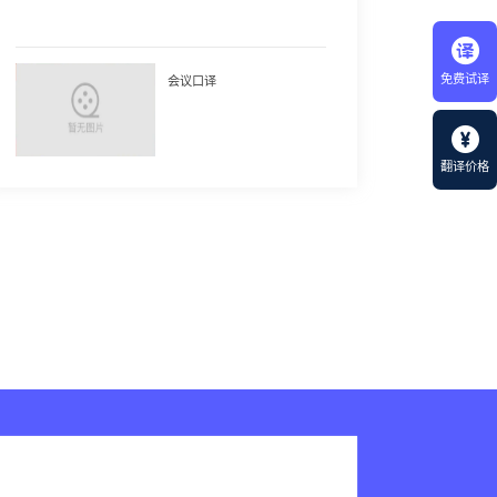
免费试译
会议口译
翻译价格